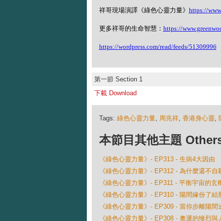
祥哥現場演譯《綠色心靈力量》
https://ww
更多祥哥的生命智慧：
https://www.greenwo
https://wordpress.com/read/feeds/51309996
第一節 Section 1
下載 Download
Tags:
綠色心靈力量
,
周兆祥
,
香港身心靈
,
本節目其他主題 Others Ep
《綠色心靈力量》- EP313 - 生病4大因由
《綠色心靈力量》- EP312 - 為什麼還不自
《綠色心靈力量》- EP311 - 平衡宇宙的玄
《綠色心靈力量》- EP310 - 陽間緣份了
《綠色心靈力量》- EP309 - 當你步離陽間邊界
《綠色心靈力量》- EP308 - 奧運的慘烈