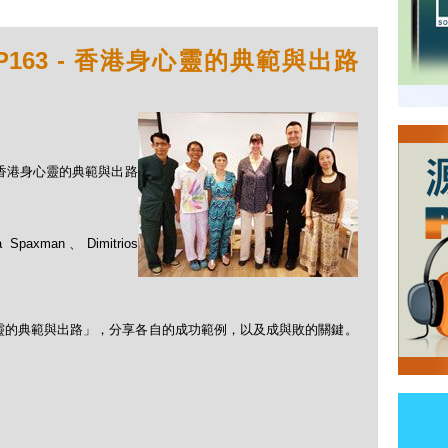
P163 - 香港身心靈的典範與出路
 - 香港身心靈的典範與出路
 Spaxman、Dimitrios
靈的典範與出路」，分享各自的成功範例，以及成與敗的關鍵。