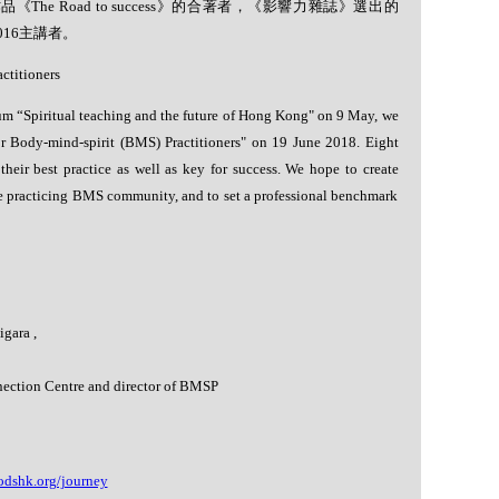
作品《
The Road to success
》的合著者，《影響力雜誌》選出的
016
主講者。
ctitioners
um “Spiritual teaching and the future of Hong Kong" on 9 May, we
or Body-mind-spirit (BMS) Practitioners" on 19 June 2018. Eight
their best practice as well as key for success. We hope to create
e practicing BMS community, and to set a professional benchmark
gara ,
ection Centre and director of BMSP
odshk.org/journey