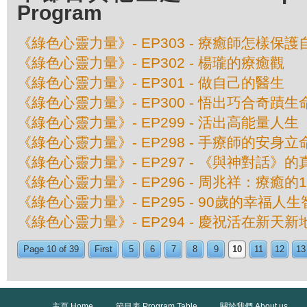
Program
《綠色心靈力量》- EP303 - 療癒師怎樣保
《綠色心靈力量》- EP302 - 楊瓏的療癒觀
《綠色心靈力量》- EP301 - 做自己的醫生
《綠色心靈力量》- EP300 - 悟出巧合奇蹟
《綠色心靈力量》- EP299 - 活出高能量人生
《綠色心靈力量》- EP298 - 手療師的安身立
《綠色心靈力量》- EP297 - 《與神對話》
《綠色心靈力量》- EP296 - 周兆祥：療癒的
《綠色心靈力量》- EP295 - 90歲的幸福人
《綠色心靈力量》- EP294 - 慶祝活在新天
Page 10 of 39
First
5
6
7
8
9
10
11
12
13
主頁 Home
節目表 Program Table
關於我們 About us