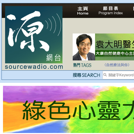
法治社會並不等同
自家教育合法化-
《自然療法與你》