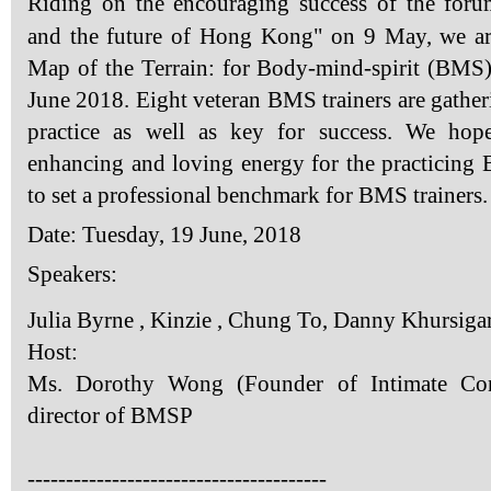
Riding on the encouraging success of the forum
and the future of Hong Kong" on 9 May, we ar
Map of the Terrain: for Body-mind-spirit (BMS)
June 2018. Eight veteran BMS trainers are gatheri
practice as well as key for success. We hope
enhancing and loving energy for the practicin
to set a professional benchmark for BMS trainers.
Date: Tuesday, 19 June, 2018
Speakers:
Julia Byrne , Kinzie , Chung To, Danny Khursigar
Host:
Ms. Dorothy Wong (Founder of Intimate Con
director of BMSP
---------------------------------------