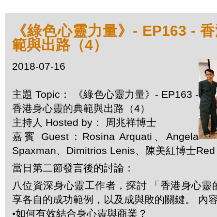
《綠色心靈力量》- EP163 -
範與出路（4）
2018-07-16
主題 Topic： 《綠色心靈力量》- EP163 -
香港身心靈的典範與出路（4）
主持人 Hosted by： 周兆祥博士
嘉賓 Guest：Rosina Arquati、Angela
Spaxman、Dimitrios Lenis、陳美紅博士Red
當日第二節發言後的討論：
八位資深身心靈工作者，探討 「香港身心靈
享各自的成功範例，以及成與敗的關鍵。 內
•
如何有效結合身心靈與商業？