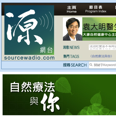
法治社會並不等同
自家教育合法化-
《自然療法與你》