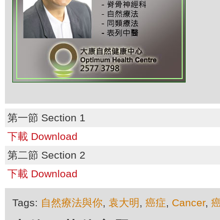
第一節 Section 1
下載 Download
第二節 Section 2
下載 Download
Tags:
自然療法與你
,
袁大明
,
癌症
,
Cancer
,