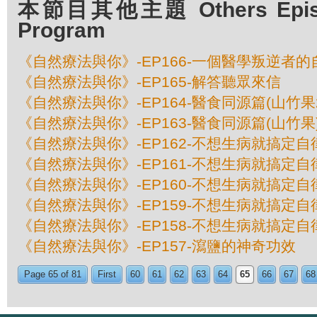
本節目其他主題 Others Episod
Program
《自然療法與你》-EP166-一個醫學叛逆者的
《自然療法與你》-EP165-解答聽眾來信
《自然療法與你》-EP164-醫食同源篇(山竹果
《自然療法與你》-EP163-醫食同源篇(山竹果
《自然療法與你》-EP162-不想生病就搞定自
《自然療法與你》-EP161-不想生病就搞定自
《自然療法與你》-EP160-不想生病就搞定自
《自然療法與你》-EP159-不想生病就搞定自
《自然療法與你》-EP158-不想生病就搞定自
《自然療法與你》-EP157-瀉鹽的神奇功效
Page 65 of 81
First
60
61
62
63
64
65
66
67
68