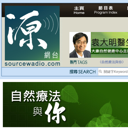
法治社會並不等同
自家教育合法化-
《自然療法與你》