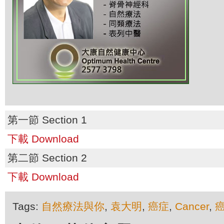
第一節 Section 1
下載 Download
第二節 Section 2
下載 Download
Tags:
自然療法與你
,
袁大明
,
癌症
,
Cancer
,