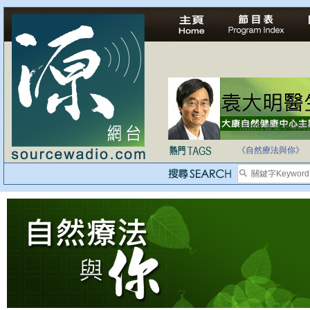
法治社會並不等同
自家教育合法化-
《自然療法與你》