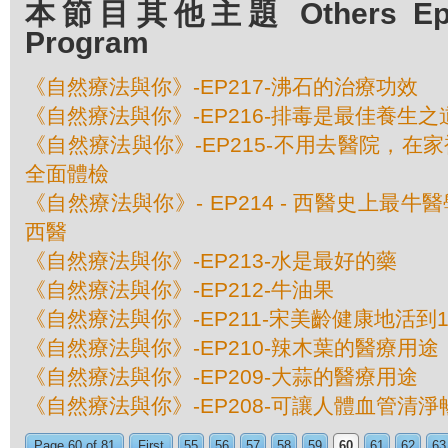
本節目其他主題 Others Episo
Program
《自然療法與你》-EP217-沸石的治療功效
《自然療法與你》-EP216-排毒是最佳養生之
《自然療法與你》-EP215-不用去醫院，在
全面體檢
《自然療法與你》- EP214 - 西醫史上最
西醫
《自然療法與你》-EP213-水是最好的藥
《自然療法與你》-EP212-牛油果
《自然療法與你》-EP211-宋美齡健康地活到
《自然療法與你》-EP210-辣木葉的醫療用途
《自然療法與你》-EP209-大蒜的醫療用途
《自然療法與你》-EP208-可讓人體血管清
Page 60 of 81
First
55
56
57
58
59
60
61
62
63