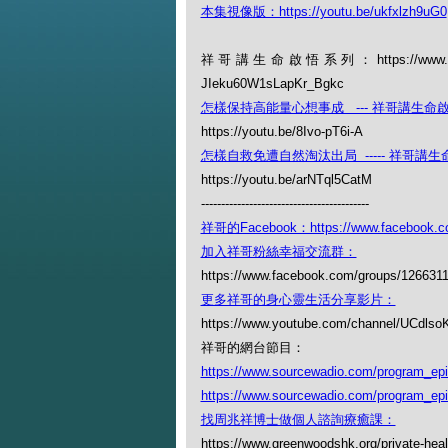
本集視像版：https://youtu.be/ukfxlzh9uG0
祥哥講生命啟悟系列：https://www.youtube
JIeku60W1sLapKr_Bgkc
怎樣保持高能量心想事成 --- 祥哥講生命啟
https://youtu.be/8Ivo-pT6i-A
怎樣自救免遭自然淘汰出局 ----- 祥哥講生命
https://youtu.be/arNTql5CatM
------------------------------------------
祥哥的Facebook：https://www.facebook.c
加入祥哥粉絲幸福交流群：
https://www.facebook.com/groups/126631
更多祥哥的身心靈生活分享影片：
https://www.youtube.com/channel/UCdl
祥哥的網台節目：
https://www.sourcewadio.com/program_ep
https://www.sourcewadio.com/program_ep
找周兆祥博士做個人諮詢療癒課：
https://www.greenwoodshk.org/private-heal