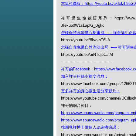
本集視像版：https://youtu.be/ukfxlzh9uG0
祥哥講生命啟悟系列：https://www.youtube
JIeku60W1sLapKr_Bgkc
怎樣保持高能量心想事成 --- 祥哥講生命啟
https://youtu.be/8Ivo-pT6i-A
怎樣自救免遭自然淘汰出局 ----- 祥哥講生命
https://youtu.be/arNTql5CatM
------------------------------------------
祥哥的Facebook：https://www.facebook.c
加入祥哥粉絲幸福交流群：
https://www.facebook.com/groups/126631
更多祥哥的身心靈生活分享影片：
https://www.youtube.com/channel/UCdl
祥哥的網台節目：
https://www.sourcewadio.com/program_ep
https://www.sourcewadio.com/program_ep
找周兆祥博士做個人諮詢療癒課：
https://www.greenwoodshk.org/private-heal