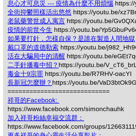
息心才可息災 --- 疫情為什麼不用煩惱
https:
全街抑鬱照樣活出悠然
https://youtu.be/xz7
老鼠藥警世成人寓言
https://youtu.be/Gv0Q
疫情的前世今生
https://youtu.be/Yp5GbuPv6
如果要打針，怎樣自保？是誰在製造人間地獄
戴口罩的道德勒索
https://youtu.be/j982_Hh
活在大騙局中的清醒
https://youtu.be/eGEt7
二手針播毒中招？
https://youtu.be/V_cT6_br
毒金十9宗罪
https://youtu.be/R7RHV-oacYI
長新冠怎麼辦？
https://youtu.be/VaD3btOk9
============================
祥哥的Facebook:
https://www.facebook.com/simonchauhk
加入祥哥粉絲幸福交流群：
https://www.facebook.com/groups/1266311
更多祥哥的身心靈生活分享影片：