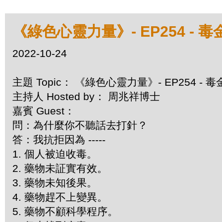
《綠色心靈力量》- EP254 - 
2022-10-24
主題 Topic： 《綠色心靈力量》- EP254 - 
主持人 Hosted by： 周兆祥博士
嘉賓 Guest：
問：為什麼你不聽話去打針？
答：我抗拒因為 -----
1. 個人被迫收毒。
2. 藥物未証實有效。
3. 藥物未知後果。
4. 藥物趕不上變異。
5. 藥物不顧科學程序。