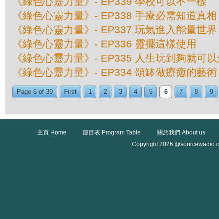
《綠色心靈力量》- EP339 學校可以不一樣
《綠色心靈力量》- EP338 手療必需知道真相
《綠色心靈力量》- EP337 玩氣進入能量世界
《綠色心靈力量》- EP336 靈擺這樣使用
《綠色心靈力量》- EP335 人生玩到夠就可以
《綠色心靈力量》- EP334 頌缽做療癒的藝術
Page 6 of 39
First
1
2
3
4
5
6
7
8
9
主頁 Home
節目表 Program Table
關於我們 About us
Copyright 2026 @sourcewadio.