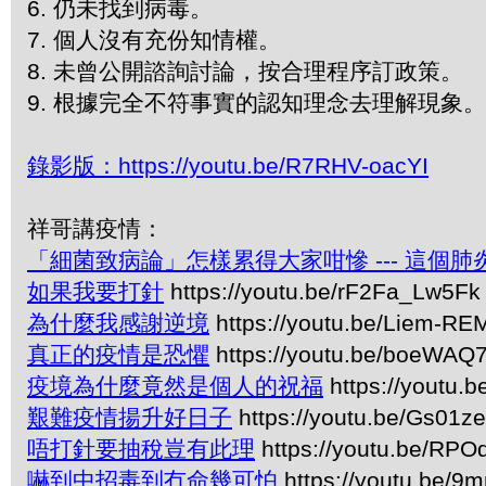
6. 仍未找到病毒。
7. 個人沒有充份知情權。
8. 未曾公開諮詢討論，按合理程序訂政策。
9. 根據完全不符事實的認知理念去理解現象。
錄影版：https://youtu.be/R7RHV-oacYI
祥哥講疫情：
「細菌致病論」怎樣累得大家咁慘 --- 這個
如果我要打針
https://youtu.be/rF2Fa_Lw5Fk
為什麼我感謝逆境
https://youtu.be/Liem-R
真正的疫情是恐懼
https://youtu.be/boeWA
疫境為什麼竟然是個人的祝福
https://youtu
艱難疫情揚升好日子
https://youtu.be/Gs01z
唔打針要抽稅豈有此理
https://youtu.be/RP
嚇到中招毒到冇命幾可怕
https://youtu.be/