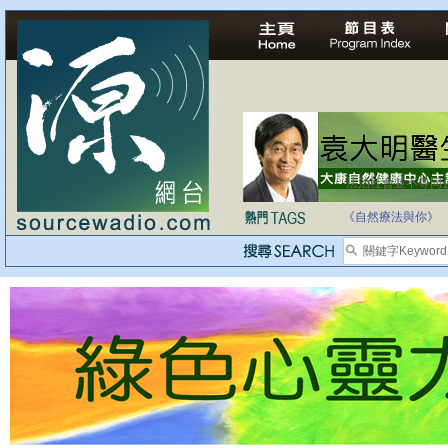
法治社會並不等同
自家教育合法化-
《自然療法與你》