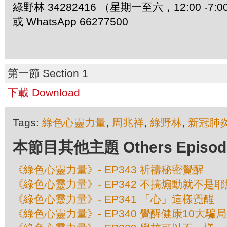
綠野林 34282416 （星期一至六，12:00 -7:0
或 WhatsApp 66277500
第一節 Section 1
下載 Download
Tags:
綠色心靈力量
,
周兆祥
,
綠野林
,
新冠肺
本節目其他主題 Others Episodes 
《綠色心靈力量》- EP343 祈禱秘密覺醒
《綠色心靈力量》- EP342 不搞煽動就不是耶
《綠色心靈力量》- EP341 「心」這樣覺醒
《綠色心靈力量》- EP340 覺醒健康10大騙局