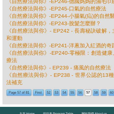
《自然療法與你》-EP246-德國媽媽的濕毛
《自然療法與你》-EP245-口氣的自然療法
《自然療法與你》-EP244-小腸氣(疝)的自然
《自然療法與你》-EP243-脫髮怎麼辦？
《自然療法與你》- EP242 - 長壽秘訣破
和運動
《自然療法與你》-EP241-洋蔥加入紅酒的奇
《自然療法與你》-EP240-零極限：創造健
療法
《自然療法與你》- EP239 - 痛風的自然療法
《自然療法與你》- EP238 - 世界公認的1
法補充
Page 57 of 81
First
52
53
54
55
56
57
58
59
60
主頁 Home
節目表 Program Table
關於我們 About us