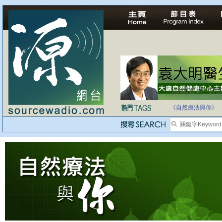
法治社會並不等同
自家教育合法化-
《自然療法與你》