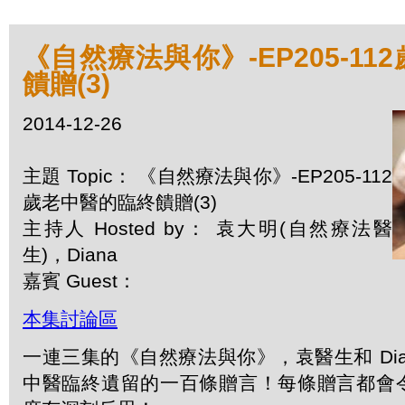
《自然療法與你》-EP205-1
饋贈(3)
2014-12-26
主題 Topic： 《自然療法與你》-EP205-112
歲老中醫的臨終饋贈(3)
主持人 Hosted by： 袁大明(自然療法醫
生)，Diana
嘉賓 Guest：
本集討論區
一連三集的《自然療法與你》，袁醫生和 Dia
中醫臨終遺留的一百條贈言！每條贈言都會