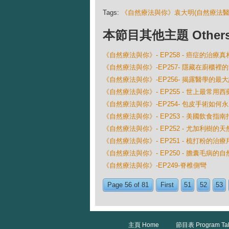
Tags:
《自然療法與你》袁大明(自然療法醫
本節目其他主題 Others Ep
《自然療法與你》- EP258 - 癌症的治療真
《自然療法與你》-EP257- 隱藏在廚櫃裡
《自然療法與你》-EP256- 揭露醫學的
《自然療法與你》- EP255 - 世上最常用
《自然療法與你》-EP254- 包皮手術如何
《自然療法與你》- EP253 - 美國飲食
《自然療法與你》- EP252 - 尤加利樹的
《自然療法與你》- EP251 - 梳打粉的治療
《自然療法與你》- EP250 - 膽囊毛病的
《自然療法與你》-EP249-脊椎側彎
Page 56 of 81
First
51
52
53
主頁 Home
節目表 Program Ta