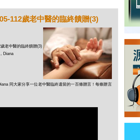
5-112歲老中醫的臨終饋贈(3)
112歲老中醫的臨終饋贈(3)
Diana
iana 同大家分享一位老中醫臨終遺留的一百條贈言！每條贈言