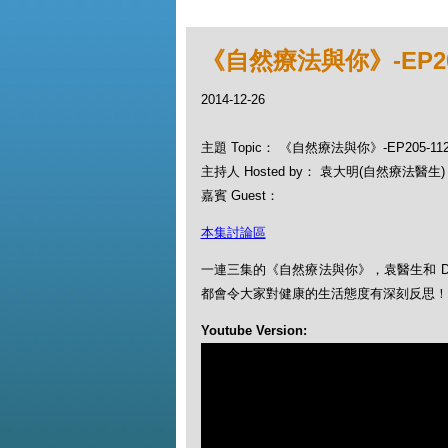
《自然療法與你》-EP20
2014-12-26
主題 Topic： 《自然療法與你》-EP205-
主持人 Hosted by： 袁大明(自然療法醫生)，
嘉賓 Guest：
本集討論區
一連三集的《自然療法與你》，袁醫生和 D
都會令大家對健康的生活態度有深刻反思！
Youtube Version: