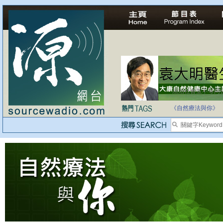
法治社會並不等同
自家教育合法化-
《自然療法與你》