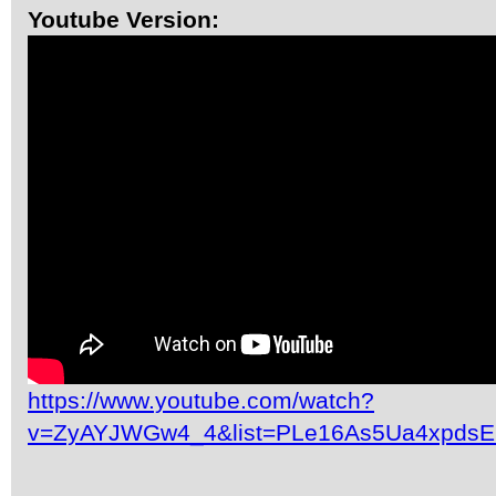
Youtube Version:
https://www.youtube.com/watch?
v=ZyAYJWGw4_4&list=PLe16As5Ua4xpdsE