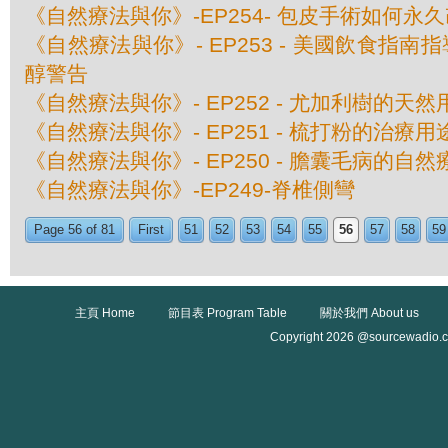
《自然療法與你》-EP254- 包皮手術如何永
《自然療法與你》- EP253 - 美國飲食指
醇警告
《自然療法與你》- EP252 - 尤加利樹的天然
《自然療法與你》- EP251 - 梳打粉的治療用
《自然療法與你》- EP250 - 膽囊毛病的自然
《自然療法與你》-EP249-脊椎側彎
Page 56 of 81
First
51
52
53
54
55
56
57
58
59
主頁 Home
節目表 Program Table
關於我們 About us
Copyright 2026 @sourcewadio.