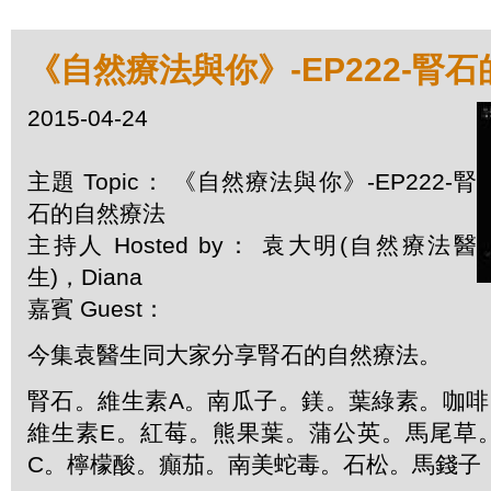
《自然療法與你》-EP222-腎
2015-04-24
主題 Topic： 《自然療法與你》-EP222-腎
石的自然療法
主持人 Hosted by： 袁大明(自然療法醫
生)，Diana
嘉賓 Guest：
今集袁醫生同大家分享腎石的自然療法。
腎石。維生素A。南瓜子。鎂。葉綠素。咖啡因
維生素E。紅莓。熊果葉。蒲公英。馬尾草
C。檸檬酸。癲茄。南美蛇毒。石松。馬錢子