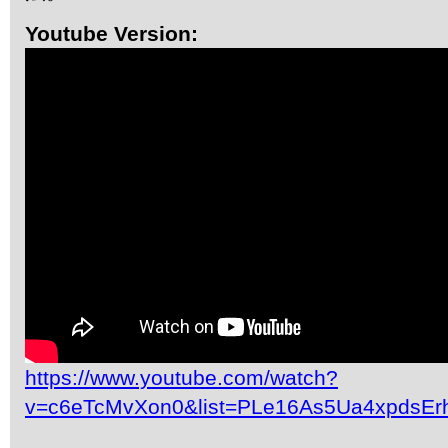
Youtube Version:
https://www.youtube.com/watch?
v=c6eTcMvXon0&list=PLe16As5Ua4xpdsEr