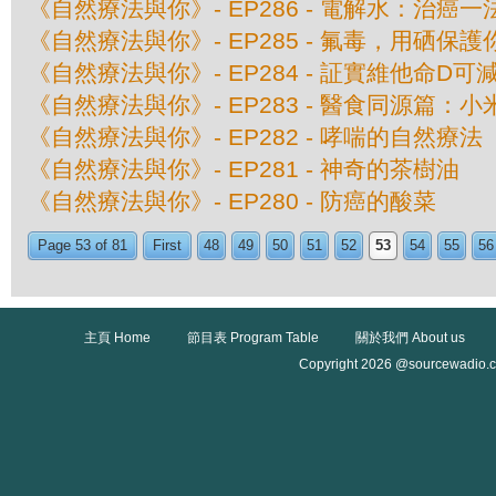
《自然療法與你》- EP286 - 電解水：治癌一
《自然療法與你》- EP285 - 氟毒，用硒保護
《自然療法與你》- EP284 - 証實維他命D可
《自然療法與你》- EP283 - 醫食同源篇：小
《自然療法與你》- EP282 - 哮喘的自然療法
《自然療法與你》- EP281 - 神奇的茶樹油
《自然療法與你》- EP280 - 防癌的酸菜
Page 53 of 81
First
48
49
50
51
52
53
54
55
56
主頁 Home
節目表 Program Table
關於我們 About us
Copyright 2026 @sourcewadio.