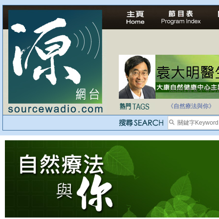
法治社會並不等同
自家教育合法化-
《自然療法與你》