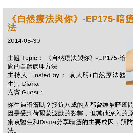
《自然療法與你》-EP175-
法
2014-05-30
主題 Topic： 《自然療法與你》-EP175-暗
瘡的自然處理方法
主持人 Hosted by： 袁大明(自然療法醫
生)，Diana
嘉賓 Guest：
你生過暗瘡嗎？接近八成的人都曾經被暗瘡
因是受到荷爾蒙波動的影響，但其他深入的
集袁醫生和Diana分享暗瘡的主要成因，預
法。