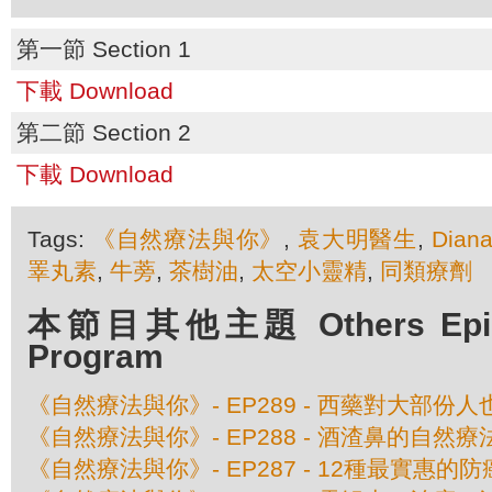
第一節 Section 1
下載 Download
第二節 Section 2
下載 Download
Tags:
《自然療法與你》
,
袁大明醫生
,
Dian
睪丸素
,
牛蒡
,
茶樹油
,
太空小靈精
,
同類療劑
本節目其他主題 Others Episod
Program
《自然療法與你》- EP289 - 西藥對大部份
《自然療法與你》- EP288 - 酒渣鼻的自然療
《自然療法與你》- EP287 - 12種最實惠的