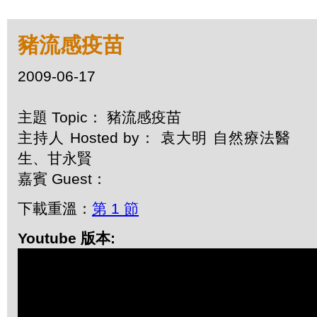
豬流感疫苗
2009-06-17
主題 Topic： 豬流感疫苗
主持人 Hosted by： 袁大明 自然療法醫
生、甘永賢
嘉賓 Guest：
下載重溫：
第 1 節
Youtube 版本: