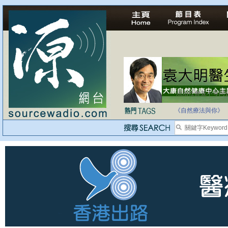
法治社會並不等同
自家教育合法化-
《自然療法與你》