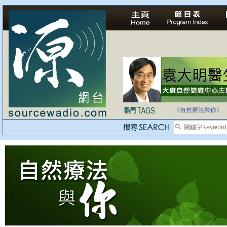
法治社會並不等同
自家教育合法化-
《自然療法與你》