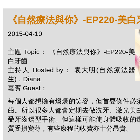
《自然療法與你》-EP220-美白
2015-04-10
主題 Topic： 《自然療法與你》-EP220-美
白牙齒
主持人 Hosted by： 袁大明(自然療法醫
生)，Diana
嘉賓 Guest：
每個人都想擁有燦爛的笑容，但首要條件必
齒。所以很多人都會定期去做洗牙、激光美
受牙齒矯型手術。但這樣可能使身體吸收的
質受損變薄，有些療程的收費亦十分昂貴。