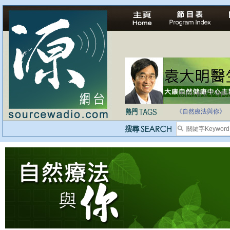
法治社會並不等同
自家教育合法化-
《自然療法與你》