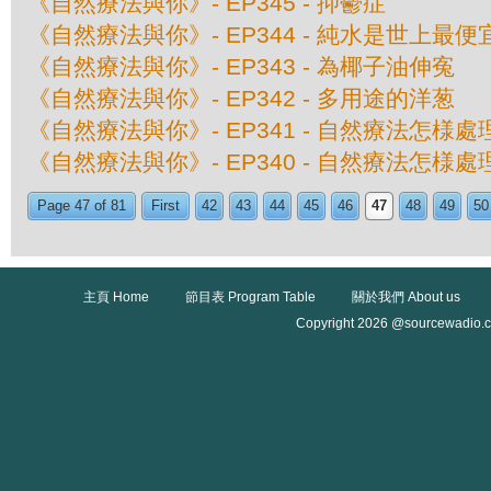
《自然療法與你》- EP345 - 抑鬱症
《自然療法與你》- EP344 - 純水是世上最
《自然療法與你》- EP343 - 為椰子油伸寃
《自然療法與你》- EP342 - 多用途的洋葱
《自然療法與你》- EP341 - 自然療法怎様
《自然療法與你》- EP340 - 自然療法怎様
Page 47 of 81
First
42
43
44
45
46
47
48
49
50
主頁 Home
節目表 Program Table
關於我們 About us
Copyright 2026 @sourcewadio.