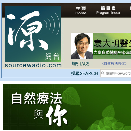
法治社會並不等同
自家教育合法化-
《自然療法與你》