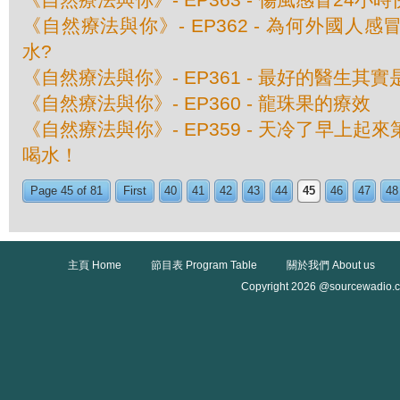
《自然療法與你》- EP362 - 為何外國人
水?
《自然療法與你》- EP361 - 最好的醫生其
《自然療法與你》- EP360 - 龍珠果的療效
《自然療法與你》- EP359 - 天冷了早上
喝水！
Page 45 of 81
First
40
41
42
43
44
45
46
47
48
主頁 Home
節目表 Program Table
關於我們 About us
Copyright 2026 @sourcewadio.