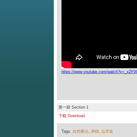
https://www.youtube.com/watch?v=_xZF
第一節 Section 1
下載 Download
Tags:
自然療法
,
孕婦
,
出牙血