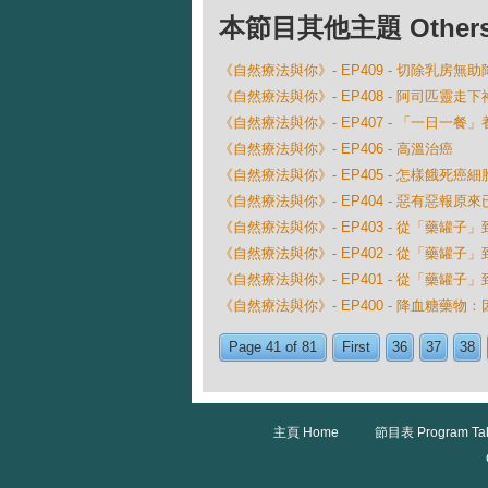
本節目其他主題 Others Ep
《自然療法與你》- EP409 - 切除乳房
《自然療法與你》- EP408 - 阿司匹靈走
《自然療法與你》- EP407 - 「一日一餐
《自然療法與你》- EP406 - 高溫治癌
《自然療法與你》- EP405 - 怎樣餓死癌細
《自然療法與你》- EP404 - 惡有惡報原
《自然療法與你》- EP403 - 從「藥罐子」
《自然療法與你》- EP402 - 從「藥罐子」
《自然療法與你》- EP401 - 從「藥罐子」
《自然療法與你》- EP400 - 降血糖藥物
Page 41 of 81
First
36
37
38
主頁 Home
節目表 Program Ta