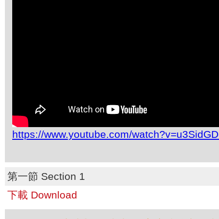
https://www.youtube.com/watch?v=u3SidG
第一節 Section 1
下載 Download