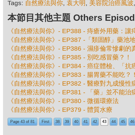
Tags:
自然療法與你
,
袁大明
,
美容院治癌風波
本節目其他主題 Others Episodes 
《自然療法與你》- EP388 - 痔瘡外用藥
《自然療法與你》- EP387 -「類固醇」藥池
《自然療法與你》- EP386 - 濕疹倫常慘劇
《自然療法與你》- EP385 - 別吃感冒藥？！
《自然療法與你》- EP384 - 癌症體檢、
《自然療法與你》- EP383 - 腸胃藥不能吃？
《自然療法與你》- EP382 - 醫療對九成
《自然療法與你》- EP381 - 「藥」並不能
《自然療法與你》- EP380 - 微循環療法
《自然療法與你》- EP379 - 體質水療
Page 43 of 81
First
38
39
40
41
42
43
44
45
46