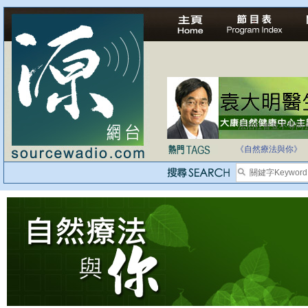
法治社會並不等同
自家教育合法化-
《自然療法與你》