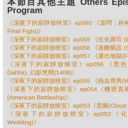
本節目其他主題 Others Episod
Program
《深夜下的寂靜放映室》ep060 《葉問：終極一戰 
Final Fight)》
《深夜下的寂靜放映室》ep059 《生化壽司 (Bio
《深夜下的寂靜放映室》ep058 《迷離藥謊 (Side
《深夜下的寂靜放映室》ep057 《屠出地獄(From
《深夜下的寂靜放映室》ep056 《黑色大麗花
Dahlia), 幻影兇間(1408)》
《深夜下的寂靜放映室》ep055 《熱血喪男(War
《深夜下的寂靜放映室》ep054《機密真相(F
(American Battleship)》
《深夜下的寂靜放映室》ep053《雲圖(Cloud At
《深夜下的寂靜放映室》ep052《化學婚
Wedding)》