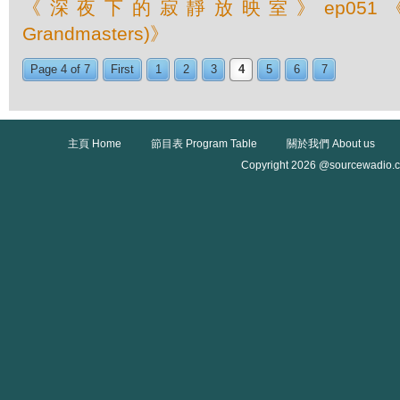
《深夜下的寂靜放映室》ep051《
Grandmasters)》
Page 4 of 7
First
1
2
3
4
5
6
7
主頁 Home
節目表 Program Table
關於我們 About us
Copyright 2026 @sourcewadio.