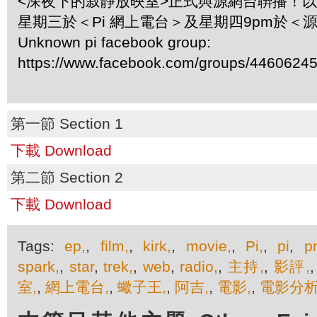
<深夜下的寂靜放映室>正式與源網台聨播！
星期三於＜Pi 網上電台＞及星期四9pm於＜
Unknown pi facebook group:
https://www.facebook.com/groups/4460624
第一節 Section 1
下載 Download
第二節 Section 2
下載 Download
Tags:
ep,
,
film,
,
kirk,
,
movie,
,
Pi,
,
pi
,
p
spark,
,
star
,
trek,
,
web
,
radio,
,
主持,
,
影評,
室,
,
網上電台,
,
蠍子王,
,
阿吉,
,
電影,
,
電影分