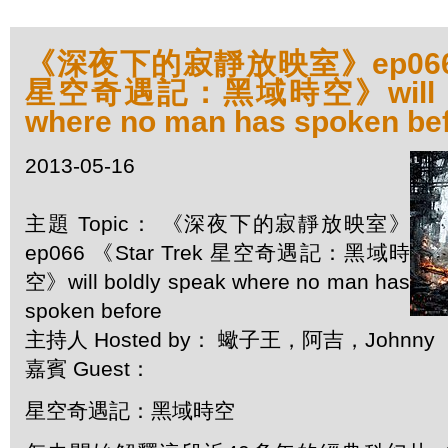
《深夜下的寂靜放映室》ep066 《
星空奇遇記：黑域時空》will bol
where no man has spoken be
2013-05-16
主題 Topic： 《深夜下的寂靜放映室》
ep066 《Star Trek 星空奇遇記：黑域時
空》will boldly speak where no man has
spoken before
主持人 Hosted by： 蠍子王，阿吉，Johnny
嘉賓 Guest：
星空奇遇記：黑域時空