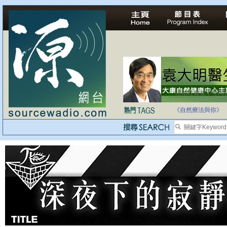
法治社會並不等同
自家教育合法化-
《自然療法與你》