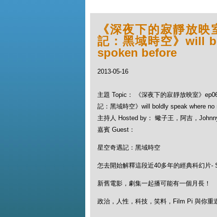
《深夜下的寂靜放映室》ep
記：黑域時空》will bold
spoken before
2013-05-16
主題 Topic： 《深夜下的寂靜放映室》ep066 
記：黑域時空》will boldly speak where no m
主持人 Hosted by： 蠍子王，阿吉，Johnn
嘉賓 Guest：
星空奇遇記：黑域時空
怎去開始解釋這段近40多年的經典科幻片- Sta
新舊電影，劇集一起播可能有一個月長！
政治，人性，科技，笑料，Film Pi 與你重