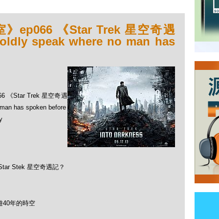
066 《Star Trek 星空奇遇
ly speak where no man has
《Star Trek 星空奇遇
an has spoken before
y
r Stek 星空奇遇記？
遊40年的時空