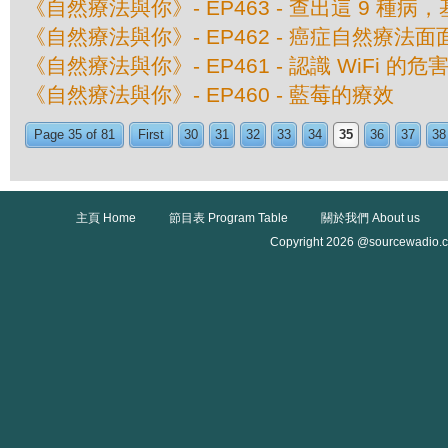
《自然療法與你》- EP463 - 查出這 9 種
《自然療法與你》- EP462 - 癌症自然療法面
《自然療法與你》- EP461 - 認識 WiFi 的危
《自然療法與你》- EP460 - 藍莓的療效
Page 35 of 81
First
30
31
32
33
34
35
36
37
38
主頁 Home
節目表 Program Table
關於我們 About us
Copyright 2026 @sourcewadio.