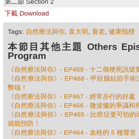
第二節 Section 2
下載 Download
Tags:
自然療法與你
,
袁大明
,
衰老
,
健康指標
本節目其他主題 Others Episod
Program
《自然療法與你》- EP469 - 十二個梗死訊
《自然療法與你》- EP468 - 甲狀腺結節
弊端！
《自然療法與你》- EP467 - 經常步行的好處
《自然療法與你》- EP466 - 微波爐的爭議
《自然療法與你》- EP465 - 比癌症更可
就能預防！
《自然療法與你》- EP464 - 血栓的 5 種聲音