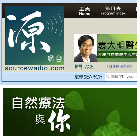
法治社會並不等同
自家教育合法化-
《自然療法與你》