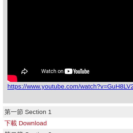
https://www.youtube.com/watch?v=GuH8LV
第一節 Section 1
下載 Download