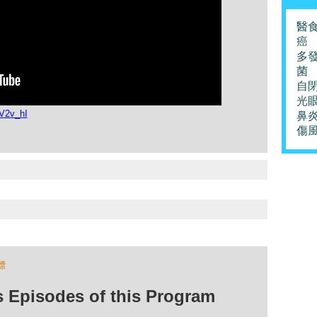
醫
癌
多
菌
自
光
V2v_hI
鼻
傷
標
isodes of this Program