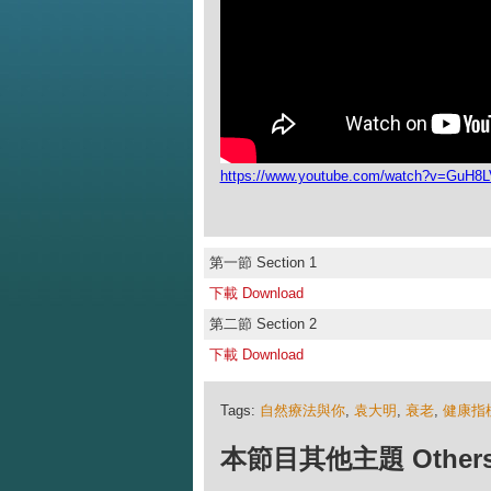
https://www.youtube.com/watch?v=GuH8L
第一節 Section 1
下載 Download
第二節 Section 2
下載 Download
Tags:
自然療法與你
,
袁大明
,
衰老
,
健康指
本節目其他主題 Others Ep