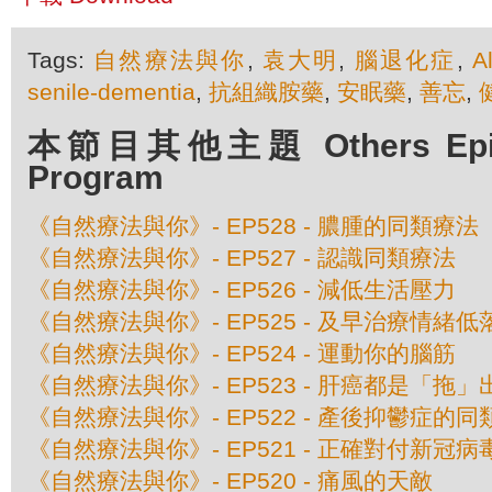
Tags:
自然療法與你
,
袁大明
,
腦退化症
,
A
senile-dementia
,
抗組織胺藥
,
安眠藥
,
善忘
,
本節目其他主題 Others Episod
Program
《自然療法與你》- EP528 - 膿腫的同類療法
《自然療法與你》- EP527 - 認識同類療法
《自然療法與你》- EP526 - 減低生活壓力
《自然療法與你》- EP525 - 及早治療情緒低
《自然療法與你》- EP524 - 運動你的腦筋
《自然療法與你》- EP523 - 肝癌都是「拖
《自然療法與你》- EP522 - 產後抑鬱症的
《自然療法與你》- EP521 - 正確對付新冠
《自然療法與你》- EP520 - 痛風的天敵