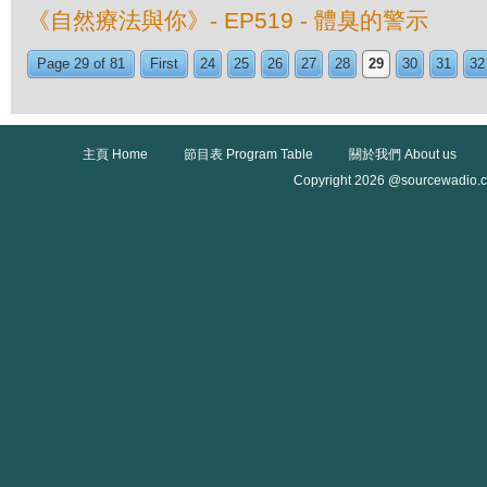
《自然療法與你》- EP519 - 體臭的警示
Page 29 of 81
First
24
25
26
27
28
29
30
31
32
主頁 Home
節目表 Program Table
關於我們 About us
Copyright 2026 @sourcewadio.