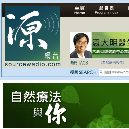
法治社會並不等同
自家教育合法化-
《自然療法與你》