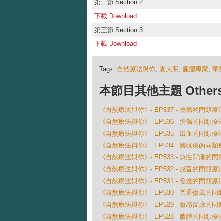
第二節 Section 2
下載 Download
第三節 Section 3
下載 Download
Tags:
自然療法與你
,
袁大明
,
腫瘤專家
,
華
本節目其他主題 Others Ep
《自然療法與你》- EP537 - 燒傷的同類療
《自然療法與你》- EP536 - 瘀傷的同類療
《自然療法與你》- EP535 - 出血的同類療
《自然療法與你》- EP534 - 膀胱炎的同類
《自然療法與你》- EP533 - 急性背痛的
《自然療法與你》- EP532 - 感冒的同類療
《自然療法與你》- EP531 - 發燒的同類療
《自然療法與你》- EP530 - 普通傷風的
《自然療法與你》- EP529 - 敏感反應的
《自然療法與你》- EP528 - 膿腫的同類療