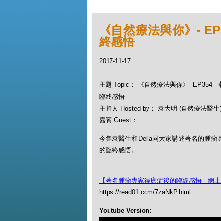
《自然療法與你》- EP
終感悟
2017-11-17
主題 Topic： 《自然療法與你》- EP354
臨終感悟
主持人 Hosted by： 袁大明 (自然療法醫生), 
嘉賓 Guest：
今集袁醫生和Della同大家講述著名的腫
的臨終感悟。
【著名腫瘤專家得癌症後的臨終感悟 - 網
https://read01.com/7zaNkP.html
Youtube Version: