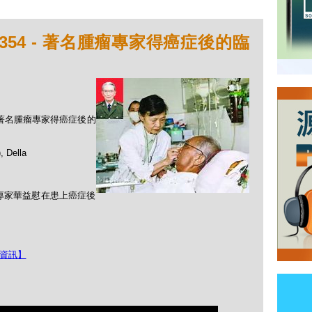
354 - 著名腫瘤專家得癌症後的臨
 - 著名腫瘤專家得癌症後的
Della
瘤專家華益慰在患上癌症後
上資訊】