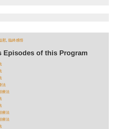
益慰
,
臨終感悟
isodes of this Program
法
法
法
療法
同類療法
法
法
同類療法
同類療法
法