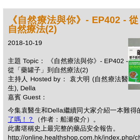
《自然療法與你》- EP402 -
自然療法(2)
2018-10-19
主題 Topic： 《自然療法與你》- EP402 -
從「藥罐子」到自然療法(2)
主持人 Hosted by： 袁大明 (自然療法醫
生), Della
嘉賓 Guest：
今集袁醫生和Della繼續同大家介紹一本難得
了嗎！？
（作者：船瀬俊介）。
此書堪稱史上最完整的藥品安全報告。
http://online.healthshop.com.hk/index.php/c