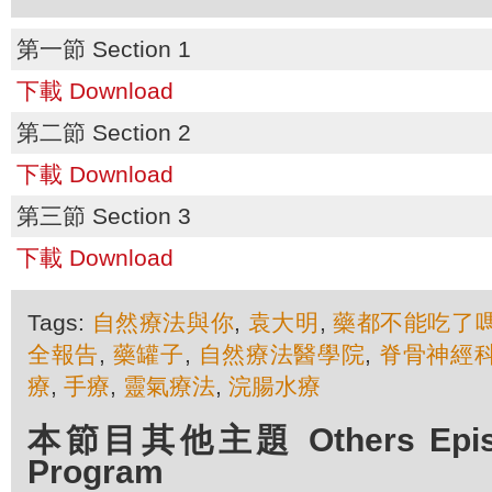
第一節 Section 1
下載 Download
第二節 Section 2
下載 Download
第三節 Section 3
下載 Download
Tags:
自然療法與你
,
袁大明
,
藥都不能吃了
全報告
,
藥罐子
,
自然療法醫學院
,
脊骨神經
療
,
手療
,
靈氣療法
,
浣腸水療
本節目其他主題 Others Episod
Program