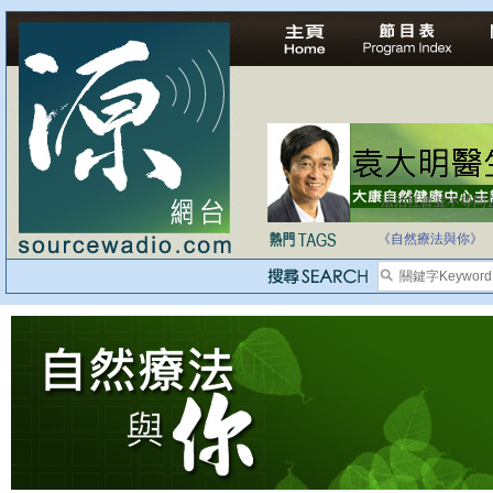
法治社會並不等同
自家教育合法化-
《自然療法與你》