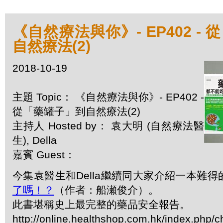
《自然療法與你》- EP402 -
自然療法(2)
2018-10-19
主題 Topic： 《自然療法與你》- EP402 -
從「藥罐子」到自然療法(2)
主持人 Hosted by： 袁大明 (自然療法醫
生), Della
嘉賓 Guest：
今集袁醫生和Della繼續同大家介紹一本難得
了嗎！？
（作者：船瀬俊介）。
此書堪稱史上最完整的藥品安全報告。
http://online.healthshop.com.hk/index.php/c