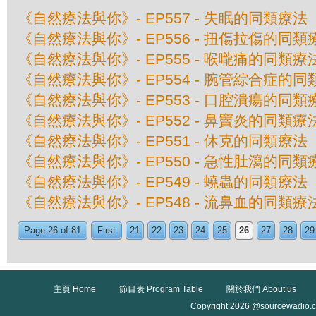
《自然療法與你》- EP557 - 失眠的同類療法
《自然療法與你》- EP556 - 扭傷拉傷的同類
《自然療法與你》- EP555 - 喉嚨痛的同類療
《自然療法與你》- EP554 - 腕管綜合症的
《自然療法與你》- EP553 - 口腔潰瘍的同類
《自然療法與你》- EP552 - 鼻竇炎的同類療
《自然療法與你》- EP551 - 休克的同類療法
《自然療法與你》- EP550 - 急性肚瀉的同類
《自然療法與你》- EP549 - 蟯蟲的同類療法
《自然療法與你》- EP548 - 流鼻血的同類療
Page 26 of 81
First
21
22
23
24
25
26
27
28
29
主頁 Home
節目表 Program Table
關於我們 About us
Copyright 2026 @sourcewadio.