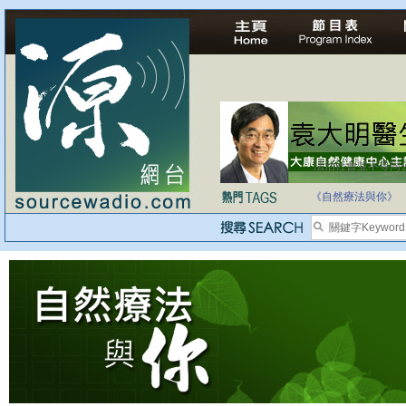
法治社會並不等同
自家教育合法化-
《自然療法與你》