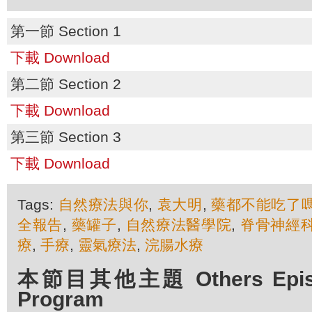
第一節 Section 1
下載 Download
第二節 Section 2
下載 Download
第三節 Section 3
下載 Download
Tags:
自然療法與你
,
袁大明
,
藥都不能吃了
全報告
,
藥罐子
,
自然療法醫學院
,
脊骨神經
療
,
手療
,
靈氣療法
,
浣腸水療
本節目其他主題 Others Episod
Program