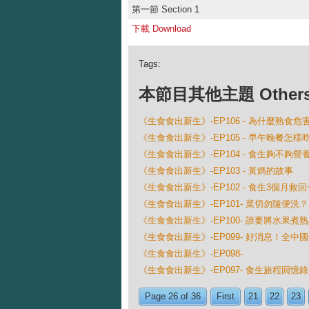
第一節 Section 1
下載 Download
Tags:
本節目其他主題 Others Ep
《生食食出新生》-EP106 - 為什麼熟食危
《生食食出新生》-EP105 - 早午晚餐怎樣
《生食食出新生》-EP104 - 食生夠不夠營
《生食食出新生》-EP103 - 黃媽的故事
《生食食出新生》-EP102 - 食生3個月
《生食食出新生》-EP101- 菜切勿隨便洗？
《生食食出新生》-EP100- 誰要將水果煮
《生食食出新生》-EP099- 好消息！全中
《生食食出新生》-EP098-
《生食食出新生》-EP097- 食生旅程回憶錄
Page 26 of 36
First
21
22
23