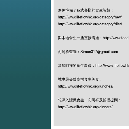
為你準備了各式各樣的食生智慧：
http://www.lifeflowhk.org/category/raw/
http://www.lifeflowhk.org/category/diet/
與本地食生一族直接溝通：http://www.facebook
向阿祥查詢：Simon317@gmail.com
參加阿祥的食生聚會：http://www.lifeflowhk.org
城中最尖端高檔食生美食：
http://www.lifeflowhk.org/lunches/
想深入認識食生，向阿祥及拍檔提問：
http://www.lifeflowhk.org/dinners/