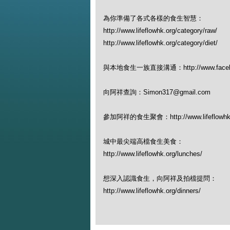
為你準備了各式各樣的食生智慧：
http://www.lifeflowhk.org/category/raw/
http://www.lifeflowhk.org/category/diet/
與本地食生一族直接溝通：http://www.facebook
向阿祥查詢：Simon317@gmail.com
參加阿祥的食生聚會：http://www.lifeflowhk.org
城中最尖端高檔食生美食：
http://www.lifeflowhk.org/lunches/
想深入認識食生，向阿祥及拍檔提問：
http://www.lifeflowhk.org/dinners/