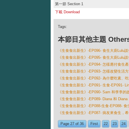
第一節 Section 1
下載 Download
Tags:
本節目其他主題 Others Ep
《生食食出新生》-EP096- 食生大廚Lul
《生食食出新生》-EP095- 食生大廚Lulu
《生食食出新生》-EP094- 怎樣應付食生
《生食食出新生》-EP093- 怎樣改變生活
《生食食出新生》-EP092- 為什麼吃素
《生食食出新生》-EP091- 生食-EP091- Li
《生食食出新生》-EP090- Sam 和李李的
《生食食出新生》-EP089- Diana 和 Dian
《生食食出新生》-EP088-生食-EP088-
《生食食出新生》-EP087- 病友來食生，
Page 27 of 36
First
22
23
24