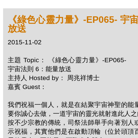
《綠色心靈力量》-EP065- 宇
放送
2015-11-02
主題 Topic： 《綠色心靈力量》-EP065-
宇宙法則 6：能量放送
主持人 Hosted by： 周兆祥博士
嘉賓 Guest：
我們祝福一個人，就是在結聚宇宙神聖的能
要你誠心去做，一道宇宙的靈光就射進此人之
按不少宗教的傳統，司祭法師舉手向著別人
示祝福，其實他們是在啟動頂輪（位於頭頂