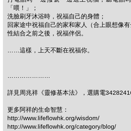
「喂！」；
洗臉刷牙沐浴時，祝福自己的身體；
回家途中祝福自己的家和家人（合上眼想像有
性結合之前之後，祝福伴侶。
……這樣，上天不斷在祝福你。
…………………
詳見周兆祥《靈修基本法》，選購電3428241
更多阿祥的生命智慧：
http://www.lifeflowhk.org/wisdom/
http://www.lifeflowhk.org/category/blog/