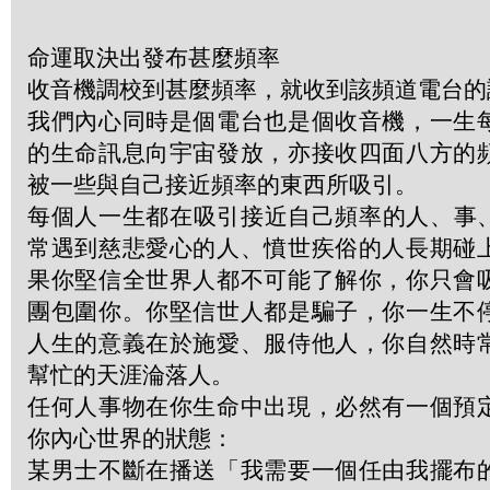
命運取決出發布甚麼頻率
收音機調校到甚麼頻率，就收到該頻道電台的
我們內心同時是個電台也是個收音機，一生
的生命訊息向宇宙發放，亦接收四面八方的
被一些與自己接近頻率的東西所吸引。
每個人一生都在吸引接近自己頻率的人、事
常遇到慈悲愛心的人、憤世疾俗的人長期碰
果你堅信全世界人都不可能了解你，你只會
團包圍你。你堅信世人都是騙子，你一生不
人生的意義在於施愛、服侍他人，你自然時
幫忙的天涯淪落人。
任何人事物在你生命中出現，必然有一個預
你內心世界的狀態：
某男士不斷在播送「我需要一個任由我擺布