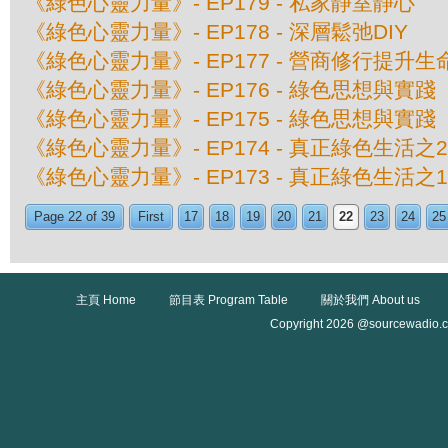
《綠色心靈力量》- EP179 - 私家静室静心
《綠色心靈力量》- EP178 - 深層鬆弛DIY
《綠色心靈力量》- EP177 - 營商修行提升生
《綠色心靈力量》- EP176 - 綠色思想與實
《綠色心靈力量》- EP175 - 綠色思想與實
《綠色心靈力量》- EP174 - 真正綠色生活
《綠色心靈力量》- EP173 - 真正綠色生活
Page 22 of 39
First
17
18
19
20
21
22
23
24
25
主頁 Home
節目表 Program Table
關於我們 About us
Copyright 2026 @sourcewadio.