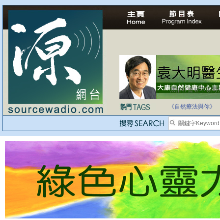
法治社會並不等同
自家教育合法化-
《自然療法與你》