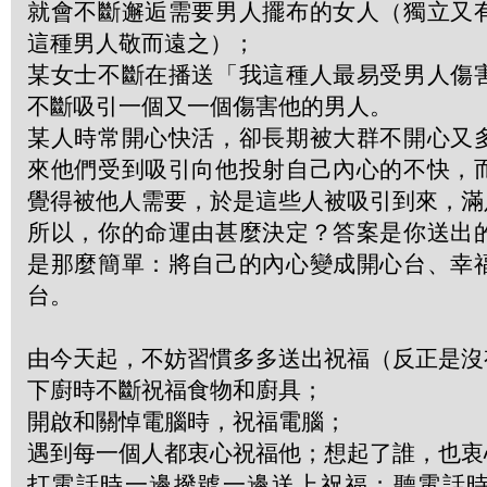
就會不斷邂逅需要男人擺布的女人（獨立又
這種男人敬而遠之）；
某女士不斷在播送「我這種人最易受男人傷
不斷吸引一個又一個傷害他的男人。
某人時常開心快活，卻長期被大群不開心又
來他們受到吸引向他投射自己內心的不快，
覺得被他人需要，於是這些人被吸引到來，滿
所以，你的命運由甚麼決定？答案是你送出
是那麼簡單：將自己的內心變成開心台、幸
台。
由今天起，不妨習慣多多送出祝福（反正是沒
下廚時不斷祝福食物和廚具；
開啟和關悼電腦時，祝福電腦；
遇到每一個人都衷心祝福他；想起了誰，也衷
打電話時一邊撥號一邊送上祝福；聽電話