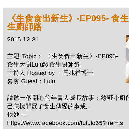
《生食食出新生》-EP095- 食生
生廚師路
2015-12-31
主題 Topic： 《生食食出新生》-EP095-
食生大廚Lulu談食生廚師路
主持人 Hosted by： 周兆祥博士
嘉賓 Guest：Lulu
請聽一個開心的年青人成長故事：綠野小廚的
己怎樣開展了食生傳愛的事業。
找她----
https://www.facebook.com/lululo65?fref=ts