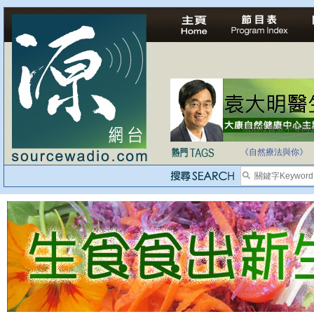
法治社會並不等同
自家教育合法化-
《自然療法與你》