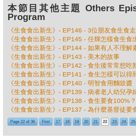
本節目其他主題 Others Episod
Program
《生食食出新生》- EP146 - 3位朋友食生食
《生食食出新生》- EP145 - 任輝怎樣食生
《生食食出新生》- EP144 - 如果有人不理解
《生食食出新生》- EP143 - 美木的故事
《生食食出新生》- EP142 - 食生後常常想
《生食食出新生》- EP141 - 食生怎樣可以
《生食食出新生》- EP140 - 明智食用麵豉醬
《生食食出新生》- EP139 - 病者老人幼兒
《生食食出新生》- EP138 - 食生要食100%
《生食食出新生》- EP137 - 為什麼基督徒
Page 22 of 36
First
17
18
19
20
21
22
23
24
25