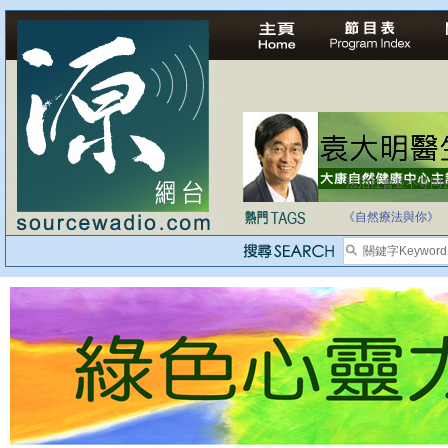
法治社會並不等同
自家教育合法化-
《自然療法與你》