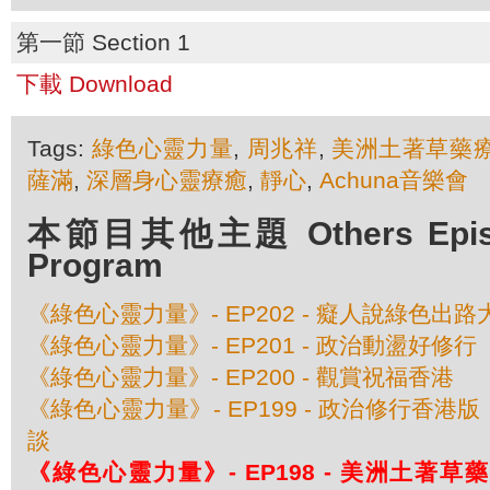
第一節 Section 1
下載 Download
Tags:
綠色心靈力量
,
周兆祥
,
美洲土著草藥
薩滿
,
深層身心靈療癒
,
靜心
,
Achuna音樂會
本節目其他主題 Others Episod
Program
《綠色心靈力量》- EP202 - 癡人說綠色出路
《綠色心靈力量》- EP201 - 政治動盪好修行
《綠色心靈力量》- EP200 - 觀賞祝福香港
《綠色心靈力量》- EP199 - 政治修行香
談
《綠色心靈力量》- EP198 - 美洲土著