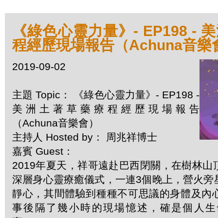
《綠色心靈力量》- EP198 -
程經歷現場報告（Achuna音樂
2019-09-02
主題 Topic： 《綠色心靈力量》- EP198 -
美洲土著草藥療程經歷現場報告
（Achuna音樂會）
主持人 Hosted by： 周兆祥博士
嘉賓 Guest：
2019年夏天，祥哥遠赴巴西閉關，在樹林
深層身心靈療癒儀式，一連3個晚上，營火旁
靜心，其間體驗到種種不可思議的身體及內
事後隔了幾小時的現場憶述，確是個人生