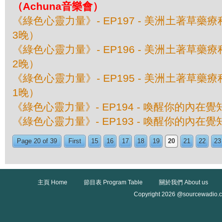
（Achuna音樂會）
《綠色心靈力量》- EP197 - 美洲土著草
3晚）
《綠色心靈力量》- EP196 - 美洲土著草
2晚）
《綠色心靈力量》- EP195 - 美洲土著草
1晚）
《綠色心靈力量》- EP194 - 喚醒你的內在
《綠色心靈力量》- EP193 - 喚醒你的內在
Page 20 of 39
First
15
16
17
18
19
20
21
22
23
主頁 Home
節目表 Program Table
關於我們 About us
Copyright 2026 @sourcewadio.