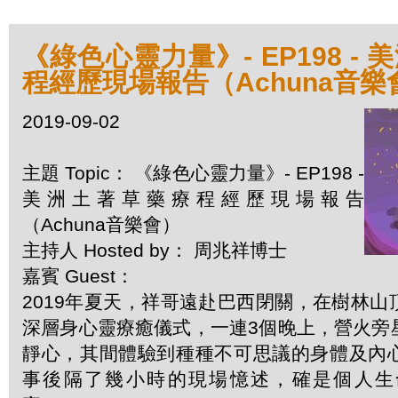
《綠色心靈力量》- EP198 -
程經歷現場報告（Achuna音樂
2019-09-02
主題 Topic： 《綠色心靈力量》- EP198 -
美洲土著草藥療程經歷現場報告
（Achuna音樂會）
主持人 Hosted by： 周兆祥博士
嘉賓 Guest：
2019年夏天，祥哥遠赴巴西閉關，在樹林
深層身心靈療癒儀式，一連3個晚上，營火旁
靜心，其間體驗到種種不可思議的身體及內
事後隔了幾小時的現場憶述，確是個人生