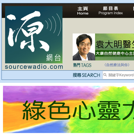
法治社會並不等同
自家教育合法化-
《自然療法與你》