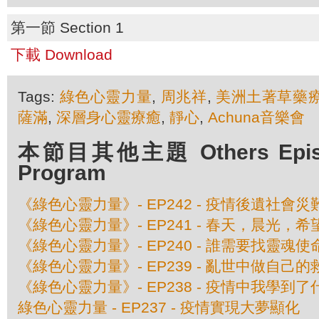
第一節 Section 1
下載 Download
Tags:
綠色心靈力量
,
周兆祥
,
美洲土著草藥
薩滿
,
深層身心靈療癒
,
靜心
,
Achuna音樂會
本節目其他主題 Others Episod
Program
《綠色心靈力量》- EP242 - 疫情後遺社會災
《綠色心靈力量》- EP241 - 春天，晨光，希
《綠色心靈力量》- EP240 - 誰需要找靈魂使
《綠色心靈力量》- EP239 - 亂世中做自己的
《綠色心靈力量》- EP238 - 疫情中我學到了
綠色心靈力量 - EP237 - 疫情實現大夢顯化