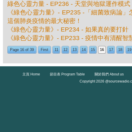
綠色心靈力量 - EP236 - 天堂與地獄運作模式
《綠色心靈力量》- EP235 -「細菌致病論
這個肺炎疫情的最大秘密！
《綠色心靈力量》- EP234 - 如果真的要打針
《綠色心靈力量》- EP233 - 疫情中有清醒智
Page 16 of 39
First
11
12
13
14
15
16
17
18
19
主頁 Home
節目表 Program Table
關於我們 About us
Copyright 2026 @sourcewadio.