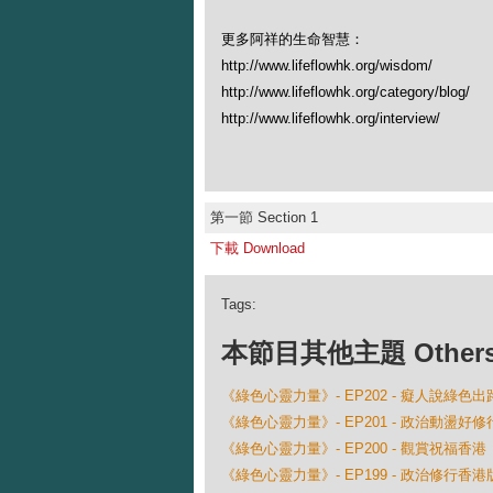
更多阿祥的生命智慧：
http://www.lifeflowhk.org/wisdom/
http://www.lifeflowhk.org/category/blog/
http://www.lifeflowhk.org/interview/
第一節 Section 1
下載 Download
Tags:
本節目其他主題 Others Ep
《綠色心靈力量》- EP202 - 癡人說綠色
《綠色心靈力量》- EP201 - 政治動盪好修
《綠色心靈力量》- EP200 - 觀賞祝福香港
《綠色心靈力量》- EP199 - 政治修行