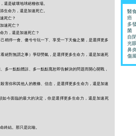
，還是破壞地球絕種收場。
添生命力，還是加速死亡。
醫
癌
速死亡？
多
加速死亡？
菌
命力，還是加速死亡？
自
自己稍停一會、傻兮兮玩一下、享受一下天倫之樂，是選擇更多
光
鼻
來看絕對無謂之事）爭辯勞氣，是選擇更多生命力，還是加速死
傷
信、多一點點體諒、多一點點寬恕即告解決的問題而開心開戰，
在殺害你和其他人的教條、信念，是選擇更多生命力，還是加速
類如今面臨的最大的決定，你是選擇更多生命力，還是加速死
命終結。那只是比喻。