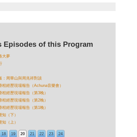
isodes of this Program
出路大夢
行
香港版：周華山與周兆祥對談
藥療程經歷現場報告（Achuna音樂會）
草藥療程經歷現場報告（第3晚）
草藥療程經歷現場報告（第2晚）
草藥療程經歷現場報告（第1晚）
在覺知（下）
在覺知（上）
18
19
20
21
22
23
24