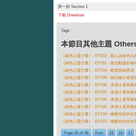
第一節 Section 1
下載 Download
Tags:
本節目其他主題 Others Ep
《綠色心靈力量》- EP202 - 癡人說綠色
《綠色心靈力量》- EP201 - 政治動盪好修
《綠色心靈力量》- EP200 - 觀賞祝福香港
《綠色心靈力量》- EP199 - 政治修行
《綠色心靈力量》- EP198 - 美洲土著草
《綠色心靈力量》- EP197 - 美洲土著
《綠色心靈力量》- EP196 - 美洲土著
《綠色心靈力量》- EP195 - 美洲土著
《綠色心靈力量》- EP194 - 喚醒你的內
《綠色心靈力量》- EP193 - 喚醒你的內
Page 20 of 39
First
15
16
17