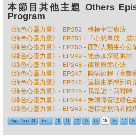
本節目其他主題 Others Episod
Program
《綠色心靈力量》- EP252 - 終極宇宙療法
《綠色心靈力量》- EP251 - 「心想事成」
《綠色心靈力量》- EP250 - 面對人類生存公
《綠色心靈力量》- EP249 - 逐步加深鬆弛法
《綠色心靈力量》- EP248 - 能量療癒心法
《綠色心靈力量》- EP247 - 圓滿旅程（音
《綠色心靈力量》- EP246 - 這樣由夢想到奇
《綠色心靈力量》- EP245 - 我是誰？我咁睇
《綠色心靈力量》- EP244 - 無領導管理綠
《綠色心靈力量》- EP243 - 怎樣悠然活在
Page 15 of 39
First
10
11
12
13
14
15
16
17
18