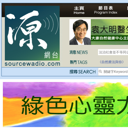
法治社會並不等同
自家教育合法化-
《自然療法與你》