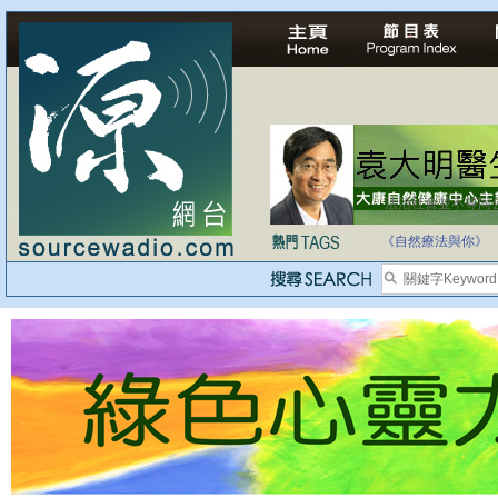
法治社會並不等同
自家教育合法化-
《自然療法與你》