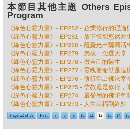
本節目其他主題 Others Episod
Program
《綠色心靈力量》- EP282 - 企業修行的理
《綠色心靈力量》- EP281 - 放下憤怨悠然此
《綠色心靈力量》- EP280 - 醒覺走出騙局
《綠色心靈力量》- EP279 - 怎樣一念選天堂
《綠色心靈力量》- EP278 - 做自己的醫生
《綠色心靈力量》- EP277 - 靈魂使命就是這
《綠色心靈力量》- EP276 - 修行活出佛法
《綠色心靈力量》- EP275 - 信教還是修行，
《綠色心靈力量》- EP274 - 最受用的佛陀智
《綠色心靈力量》- EP273 - 人生幸福到終點
Page 12 of 39
First
7
8
9
10
11
12
13
14
15