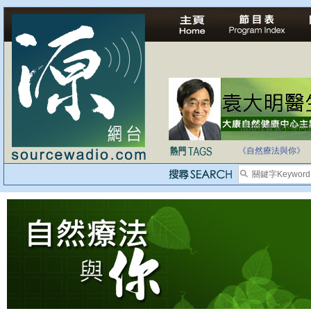
法治社會並不等同
自家教育合法化-
《自然療法與你》