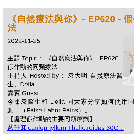
《自然療法與你》- EP620 -
法
2022-11-25
主題 Topic： 《自然療法與你》- EP620 -
假作動的同類療法
主持人 Hosted by： 袁大明 自然療法醫
生、Della
嘉賓 Guest：
今集袁醫生和 Della 同大家分享如何使
動」（False Labor Pains）。
【處理假作動的主要同類療劑】
藍升麻 caulophyllum Thalictroides 30C：