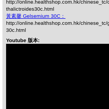
http://online.healthshop.com.hk/chinese_tc/
thalictroides30c.html
黃素馨 Gelsemium 30C：
http://online.healthshop.com.hk/chinese_tc
30c.html
Youtube 版本: