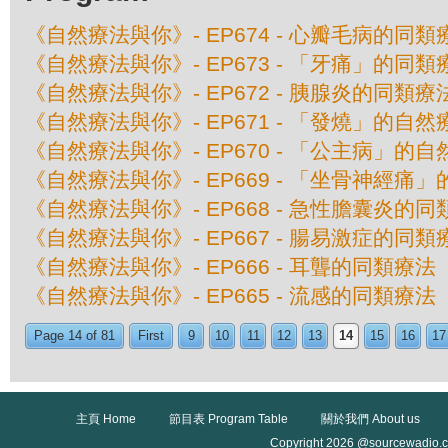
《自然療法與你》- EP674 - 心瓣毛病的同類
《自然療法與你》- EP673 - 「牙痛」的同類
《自然療法與你》- EP672 - 胰腺炎的同類療
《自然療法與你》- EP671 - 「發燒」的自然
《自然療法與你》- EP670 - 「公主病」的
《自然療法與你》- EP669 - 「坐骨神經痛
《自然療法與你》- EP668 - 急性膽囊炎的
《自然療法與你》- EP667 - 腸易激症的同類
《自然療法與你》- EP666 - 耳聾的同類療法
《自然療法與你》- EP665 - 流感的同類療法
Page 14 of 81
First
9
10
11
12
13
14
15
16
17
主頁 Home
節目表 Program Table
關於我們 About us
Copyright 2026 @sourcewadio.