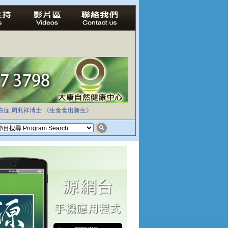
癌症
周兆祥博士
《生食食出新生》