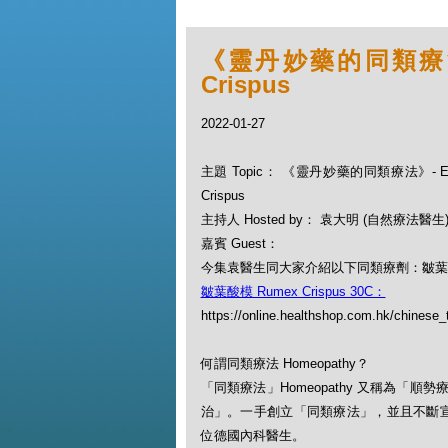
《靈丹妙藥的同類療法》-
Crispus
2022-01-27
主題 Topic： 《靈丹妙藥的同類療法》- EP
Crispus
主持人 Hosted by： 袁大明 (自然療法醫生
嘉賓 Guest：
今集袁醫生同大家介紹以下同類療劑：皺葉酸模 R
皺葉酸模 Rumex Crispus 30C：
https://online.healthshop.com.hk/chinese_
何謂同類療法 Homeopathy？
「同類療法」Homeopathy 又稱為
治」。一手創立「同類療法」，並且不斷宣揚此一
位德國內科醫生。