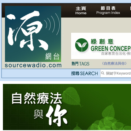
自家教育合法化-
醫療有選擇，人人
《自然療法與你》