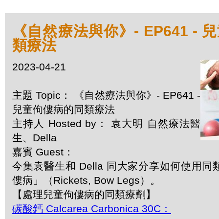
《自然療法與你》- EP641 -
類療法
2023-04-21
主題 Topic： 《自然療法與你》- EP641 -
兒童佝僂病的同類療法
主持人 Hosted by： 袁大明 自然療法醫
生、Della
嘉賓 Guest：
今集袁醫生和 Della 同大家分享如何使用
僂病」（Rickets, Bow Legs）。
【處理兒童佝僂病的同類療劑】
碳酸鈣 Calcarea Carbonica 30C：