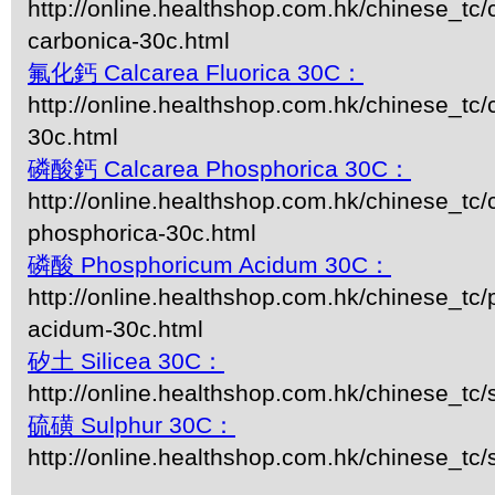
http://online.healthshop.com.hk/chinese_tc/
carbonica-30c.html
氟化鈣 Calcarea Fluorica 30C：
http://online.healthshop.com.hk/chinese_tc/c
30c.html
磷酸鈣 Calcarea Phosphorica 30C：
http://online.healthshop.com.hk/chinese_tc/
phosphorica-30c.html
磷酸 Phosphoricum Acidum 30C：
http://online.healthshop.com.hk/chinese_tc
acidum-30c.html
矽土 Silicea 30C：
http://online.healthshop.com.hk/chinese_tc/s
硫磺 Sulphur 30C：
http://online.healthshop.com.hk/chinese_tc/