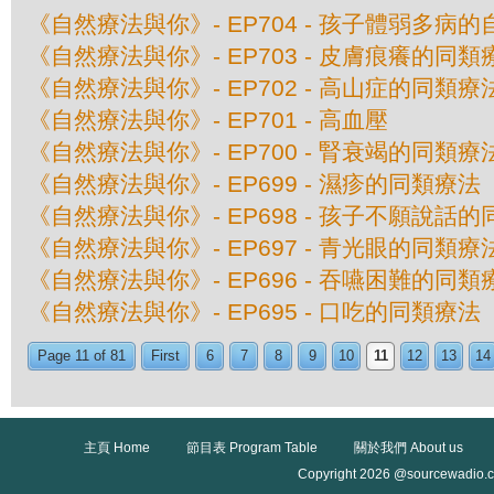
《自然療法與你》- EP704 - 孩子體弱多病
《自然療法與你》- EP703 - 皮膚痕癢的同類
《自然療法與你》- EP702 - 高山症的同類療
《自然療法與你》- EP701 - 高血壓
《自然療法與你》- EP700 - 腎衰竭的同類療
《自然療法與你》- EP699 - 濕疹的同類療法
《自然療法與你》- EP698 - 孩子不願說話
《自然療法與你》- EP697 - 青光眼的同類療
《自然療法與你》- EP696 - 吞嚥困難的同類
《自然療法與你》- EP695 - 口吃的同類療法
Page 11 of 81
First
6
7
8
9
10
11
12
13
14
主頁 Home
節目表 Program Table
關於我們 About us
Copyright 2026 @sourcewadio.