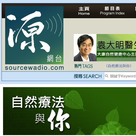
法治社會並不等同
自家教育合法化-
《自然療法與你》