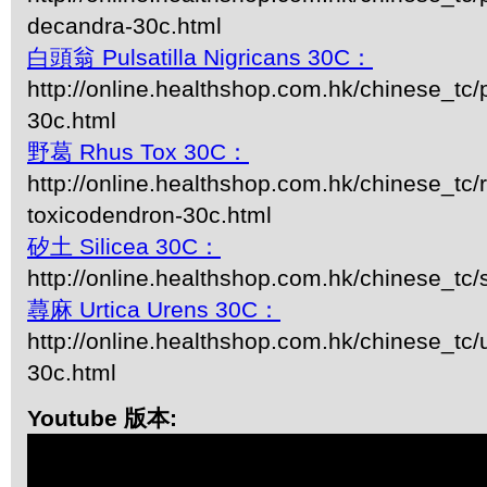
decandra-30c.html
白頭翁 Pulsatilla Nigricans 30C：
http://online.healthshop.com.hk/chinese_tc/p
30c.html
野葛 Rhus Tox 30C：
http://online.healthshop.com.hk/chinese_tc/
toxicodendron-30c.html
矽土 Silicea 30C：
http://online.healthshop.com.hk/chinese_tc/s
蕁麻 Urtica Urens 30C：
http://online.healthshop.com.hk/chinese_tc/u
30c.html
Youtube 版本: