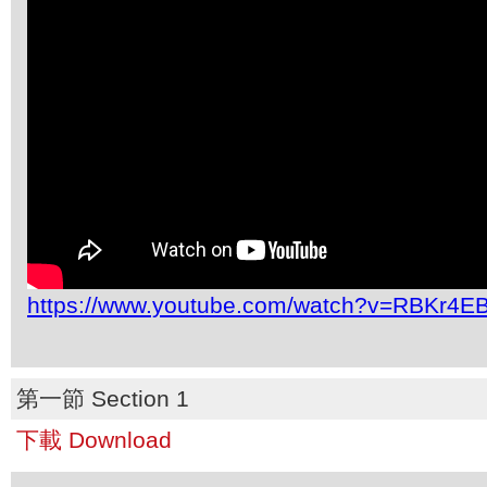
https://www.youtube.com/watch?v=RBKr4E
第一節 Section 1
下載 Download