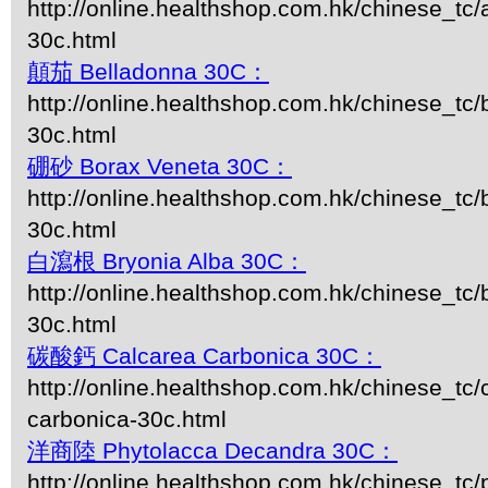
http://online.healthshop.com.hk/chinese_tc/
30c.html
顛茄 Belladonna 30C：
http://online.healthshop.com.hk/chinese_tc/
30c.html
硼砂 Borax Veneta 30C：
http://online.healthshop.com.hk/chinese_tc/
30c.html
白瀉根 Bryonia Alba 30C：
http://online.healthshop.com.hk/chinese_tc/
30c.html
碳酸鈣 Calcarea Carbonica 30C：
http://online.healthshop.com.hk/chinese_tc/
carbonica-30c.html
洋商陸 Phytolacca Decandra 30C：
http://online.healthshop.com.hk/chinese_tc/