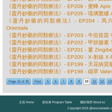
《靈丹妙藥的同類療法》- EP206 - 蜜蜂 Apis Mel
《靈丹妙藥的同類療法》- EP205 - 琉璃繁縷 Anaga
《靈丹妙藥的同類療法》- EP204 - 馬六甲豆
Orientale
《靈丹妙藥的同類療法》- EP203 - 牛痘疫苗 Va
《靈丹妙藥的同類療法》- EP202 - 甲狀腺素 Thy
《靈丹妙藥的同類療法》- EP201 - 薑 Zingiber O
《靈丹妙藥的同類療法》- EP200 - X-射線 X-
《靈丹妙藥的同類療法》- EP199 - 天花病質藥 Va
《靈丹妙藥的同類療法》- EP198 - 纈草 Valeriana
Page 10 of 30
First
5
6
7
8
9
10
11
12
13
主頁 Home
節目表 Program Table
關於我們 About us
Copyright 2026 @sourcewadio.