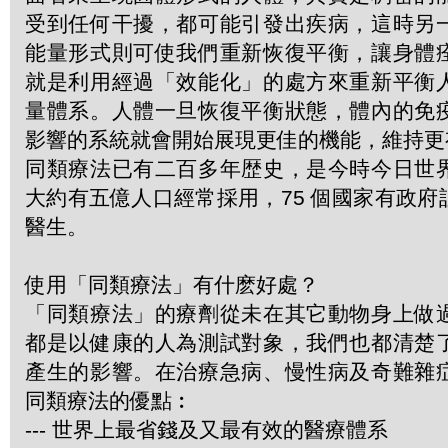
受到任何干擾，都可能引發出疾病，這時另
能量形式則可使我們重新恢復平衡，讓身體
就是利用經過「效能化」的處方來重新平衡
量體系。人體一旦恢復平衡狀態，體內的免
影響的系統就會開始展現更佳的機能，維持更
同類療法已有二百多年歴史，是今時今日世
大約有五億人口經常採用，75 個國家有政
醫生。
使用「同類療法」有什麽好處？
「同類療法」的療劑從未在其它動物身上做
都是以健康的人為測試對象，我們也都清楚
產生的影響。在治療急病、慢性病及奇難雜
同類療法的優點︰
--- 世界上最省錢及又最有效的醫療體系