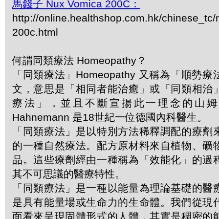
馬錢子 Nux Vomica 200C：
http://online.healthshop.com.hk/chinese_tc
200c.html
何謂同類療法 Homeopathy？
「同類療法」Homeopathy 又稱為「順勢
文，意思是「相同者能治癒」或「同類相治
療法」，並且不斷宣揚此一理念的山姆．哈
Hahnemann 是18世紀一位德國內科醫生。
「同類療法」是以特別方法稀釋調配的療劑
的一種自然療法。配方原材料來自植物、礦
品。這些療劑經由一種稱為「效能化」的過
其不可思議的醫療特性。
「同類療法」是一種以能量為理論基礎的醫
是具有能量場或生命力的生命體。我們從現
面看來呈現固體形式的人體，其實是稠密的