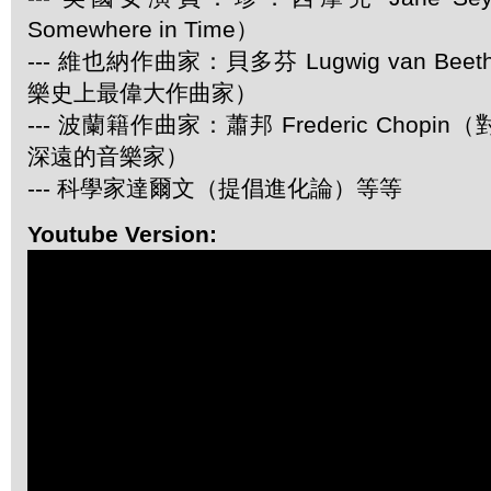
Somewhere in Time）
--- 維也納作曲家：貝多芬 Lugwig van Be
樂史上最偉大作曲家）
--- 波蘭籍作曲家：蕭邦 Frederic Chop
深遠的音樂家）
--- 科學家達爾文（提倡進化論）等等
Youtube Version: