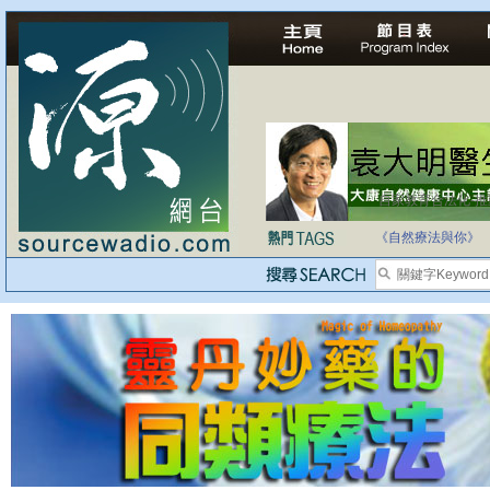
自家教育合法化-
《自然療法與你》