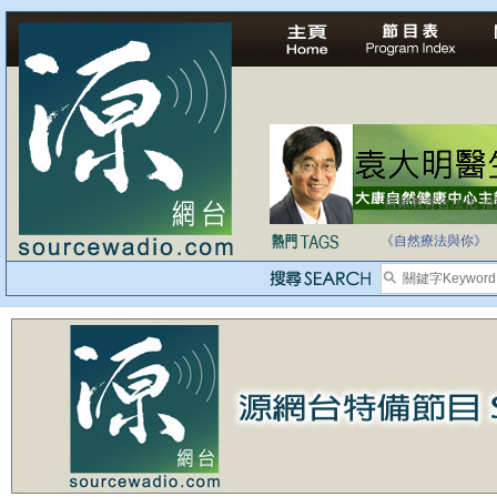
自家教育合法化-
《自然療法與你》