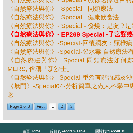
《自然療法與你》- Special - 同類療法
《自然療法與你》- Special - 健康飲食法
《自然療法與你》- Special - 發燒：是友？
《自然療法與你》- EP269 Special -子宮
《自然療法與你》-Special-回覆網友：頸椎
《自然療法與你》-Special-鉛水毒 自然療法
《自然療法與你》-Special-同類療法如
MERS, 俗稱「新沙士」
《自然療法與你》-Special-重溫有關流感及
《無門》-Special04-分析簡單之做人科
念
Page 1 of 3
First
1
2
3
主頁 Home
節目表 Program Table
關於我們 About us