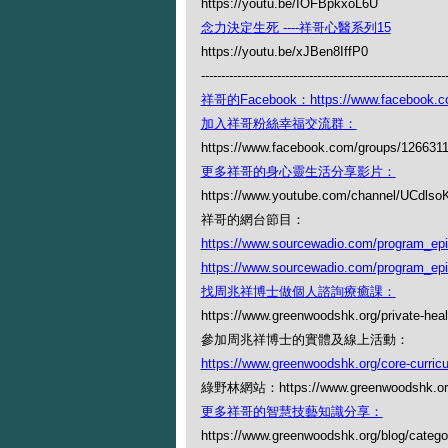
https://youtu.be/IOFBpkxoL6U
念力決定生死 ----祥哥心醫系列15
https://youtu.be/xJBen8IffP0
-------------------------------------------------------------
祥哥的Facebook：https://www.facebook.c
加入祥哥粉絲幸福交流群：
https://www.facebook.com/groups/126631
更多祥哥的身心靈生活分享影片：
https://www.youtube.com/channel/UCdl
祥哥的網台節目：
https://www.sourcewadio.com/program_ep
https://www.sourcewadio.com/program_ep
找周兆祥博士做個人諮詢療癒課：
https://www.greenwoodshk.org/private-heal
參加周兆祥博士的實體及線上活動：
https://www.greenwoodshk.org/core-curric
綠野林網站：https://www.greenwoodshk.or
更多祥哥的智慧技藝知識分享：
https://www.greenwoodshk.org/blog