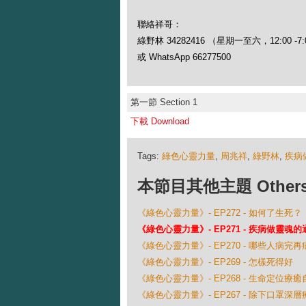
聯絡祥哥：
綠野林 34282416 （星期一至六，12:00 -7:
或 WhatsApp 66277500
第一節 Section 1
下載 Download
Tags:
綠色心靈力量
,
周兆祥
,
綠野林
,
疾病
本節目其他主題 Others Ep
《綠色心靈力量》- EP272 - 如何了生死？
《綠色心靈力量》- EP271 - 疾病做靈魂的
《綠色心靈力量》- EP270 - 哪些人病完再
《綠色心靈力量》- EP269 - 怎樣死得好
《綠色心靈力量》- EP268 - 生命定位療
《綠色心靈力量》- EP267 - 除下口罩深