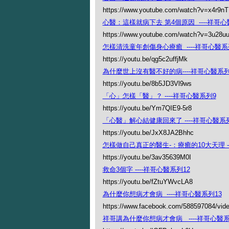
https://www.youtube.com/watch?v=x4r9nT
心醫：這樣就病下去 第4個原因 ----祥哥心
https://www.youtube.com/watch?v=3u28uu
怎樣清洗童年創傷身心療癒 ----祥哥心醫系
https://youtu.be/qg5c2uffjMk
為什麼世上沒有醫不好的病----祥哥心醫系列
https://youtu.be/8b5JD3Vl9ws
「心」怎樣「醫」？ ----祥哥心醫系列9
https://youtu.be/Ym7QIE9-5r8
「心醫」解心結健康回來了 ----祥哥心醫系列
https://youtu.be/JxX8JA2Bhhc
怎樣做自己真正的醫生-：療癒的10大天理 --
https://youtu.be/3av35639M0I
救命3個字 ----祥哥心醫系列12
https://youtu.be/fZtuYWvcLA8
為什麼你想病才會病 ----祥哥心醫系列13
https://www.facebook.com/588597084/vid
祥哥講為什麼你想病才會病 ----祥哥心醫系