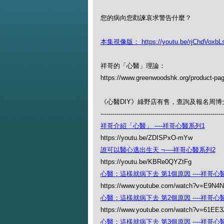
您的病向您勸諫哀求警告什麼？
本集視像版： https://youtu.be/rjChdVoxbL
祥哥的「心醫」理論：
https://www.greenwoodshk.org/product-pa
《心醫DIY》綠野店有售，查詢及報名周博士的
-------------------------------------------------------------
祥哥介紹「心醫」 ----祥哥心醫系列1
https://youtu.be/ZDISPxO-mYw
誰可以醫心逃出生天 ¬----祥哥心醫系列2
https://youtu.be/KBRe0QYZtFg
心醫：這樣就病下去 第1個原因 ----祥哥心
https://www.youtube.com/watch?v=E9N4
心醫：這樣就病下去 第2個原因 ----祥哥心
https://www.youtube.com/watch?v=61E
心醫：這樣就病下去 第3個原因 ----祥哥心