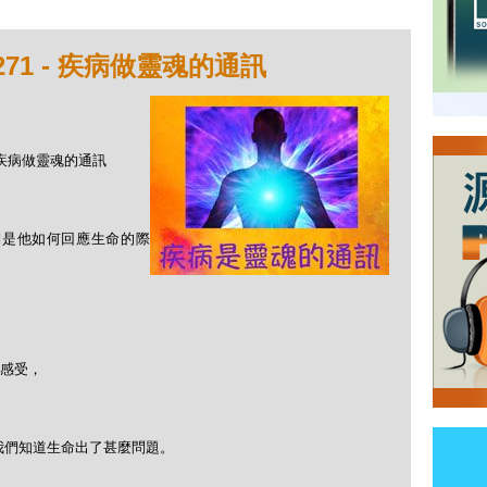
71 - 疾病做靈魂的通訊
 - 疾病做靈魂的通訊
別是他如何回應生命的際
。
面感受，
我們知道生命出了甚麼問題。