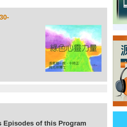
0-
isodes of this Program