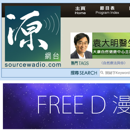
法治社會並不等同
《自然療法與你》