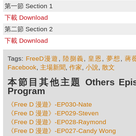
第一節 Section 1
下載 Download
第二節 Section 2
下載 Download
Tags:
FreeD漫遊
,
陸捌義
,
皇恩
,
夢想
,
蔣
Facebook
,
主場新聞
,
作家
,
小說
,
散文
本節目其他主題 Others Episod
Program
《Free D 漫遊》-EP030-Nate
《Free D 漫遊》-EP029-Steven
《Free D 漫遊》-EP028-Raymond
《Free D 漫遊》-EP027-Candy Wong