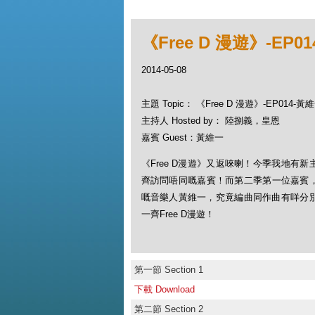
《Free D 漫遊》-EP0
2014-05-08
主題 Topic： 《Free D 漫遊》-EP014-黃
主持人 Hosted by： 陸捌義，皇恩
嘉賓 Guest：黃維一
《Free D漫遊》又返唻喇！今季我地有
齊訪問唔同嘅嘉賓！而第二季第一位嘉賓
嘅音樂人黃維一，究竟編曲同作曲有咩分別
一齊Free D漫遊！
第一節 Section 1
下載 Download
第二節 Section 2