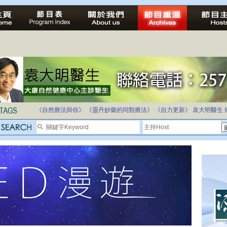
法治社會並不等同公正社會
《自然療法與你》
《靈丹妙藥的同類療法》
《自力更新》
袁大明醫生