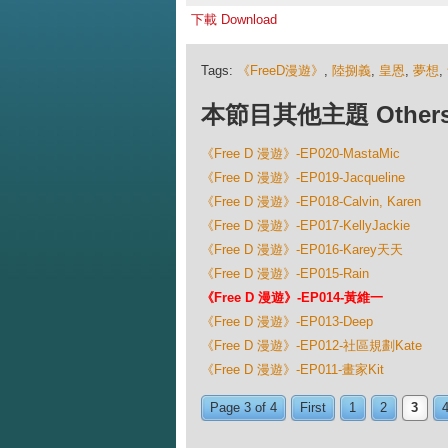
下載 Download
Tags:
《FreeD漫遊》
,
陸捌義
,
皇恩
,
夢想
,
本節目其他主題 Others Ep
《Free D 漫遊》-EP020-MastaMic
《Free D 漫遊》-EP019-Jacqueline
《Free D 漫遊》-EP018-Calvin, Karen
《Free D 漫遊》-EP017-KellyJackie
《Free D 漫遊》-EP016-Karey天天
《Free D 漫遊》-EP015-Rain
《Free D 漫遊》-EP014-黃維一
《Free D 漫遊》-EP013-Deep
《Free D 漫遊》-EP012-社區規劃Kate
《Free D 漫遊》-EP011-畫家Kit
Page 3 of 4
First
1
2
3