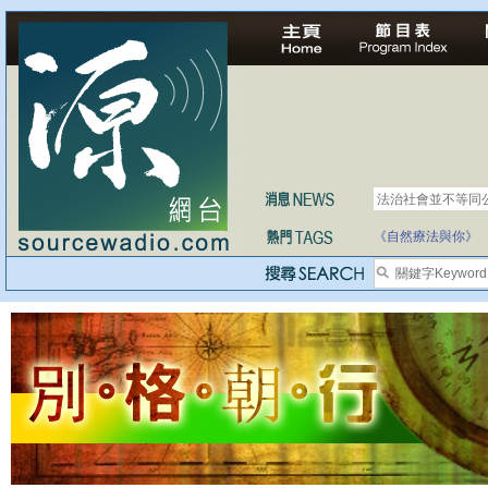
法治社會並不等同
《自然療法與你》