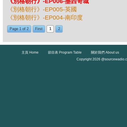
《別格朝行》-EP006-墨西哥城
《別格朝行》-EP005-英國
《別格朝行》-EP004-南印度
Page 1 of 2
First
1
2
主頁 Home
節目表 Program Table
關於我們 About us
Copyright 2026 @sourcewadio.