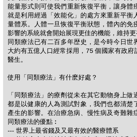
能量形式則可使我們重新恢復平衡，讓身體
就是利用經過「效能化」的處方來重新平衡
量體系。人體一旦恢復平衡狀態，體內的免
影響的系統就會開始展現更佳的機能，維持更
同類療法已有二百多年歴史，是今時今日世
大約有五億人口經常採用，75 個國家有政
醫生。
使用「同類療法」有什麽好處？
「同類療法」的療劑從未在其它動物身上做
都是以健康的人為測試對象，我們也都清楚
產生的影響。在治療急病、慢性病及奇難雜
同類療法的優點︰
--- 世界上最省錢及又最有效的醫療體系