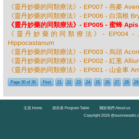
《靈丹妙藥的同類療法》- EP007 - 燕麥 Avena 
《靈丹妙藥的同類療法》- EP006 - 白瀉根 Bryon
《靈丹妙藥的同類療法》- EP005 - 蜜蜂 Apis Me
《靈丹妙藥的同類療法》- EP004 - 馬栗
Hippocastanum
《靈丹妙藥的同類療法》- EP003 - 烏頭 Aconite
《靈丹妙藥的同類療法》- EP002 - 紅葱 Allium
《靈丹妙藥的同類療法》- EP001 - 山金車 Arnic
Page 30 of 30
First
21
22
23
24
25
26
27
28
29
主頁 Home
節目表 Program Table
關於我們 About us
Copyright 2026 @sourcewadio.