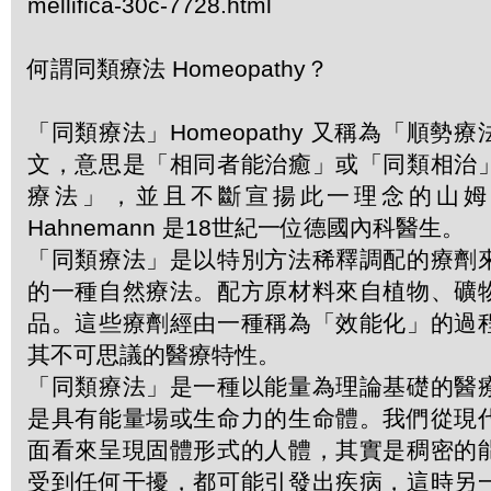
mellifica-30c-7728.html
何謂同類療法 Homeopathy？
「同類療法」Homeopathy 又稱為「順勢
文，意思是「相同者能治癒」或「同類相治
療法」，並且不斷宣揚此一理念的山姆．哈
Hahnemann 是18世紀一位德國內科醫生。
「同類療法」是以特別方法稀釋調配的療劑
的一種自然療法。配方原材料來自植物、礦
品。這些療劑經由一種稱為「效能化」的過
其不可思議的醫療特性。
「同類療法」是一種以能量為理論基礎的醫
是具有能量場或生命力的生命體。我們從現
面看來呈現固體形式的人體，其實是稠密的
受到任何干擾，都可能引發出疾病，這時另