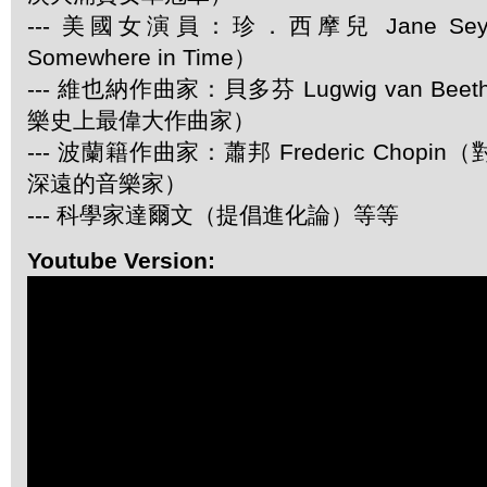
--- 美國女演員：珍．西摩兒 Jane Se
Somewhere in Time）
--- 維也納作曲家：貝多芬 Lugwig van Be
樂史上最偉大作曲家）
--- 波蘭籍作曲家：蕭邦 Frederic Chop
深遠的音樂家）
--- 科學家達爾文（提倡進化論）等等
Youtube Version: