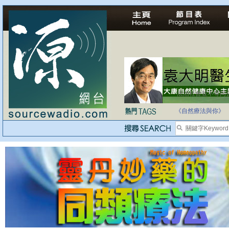
法治社會並不等同
自家教育合法化-
《自然療法與你》