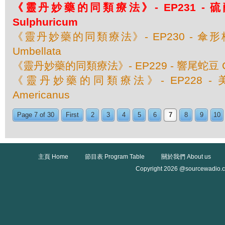
《靈丹妙藥的同類療法》- EP231 - 硫酸
Sulphuricum
《靈丹妙藥的同類療法》- EP230 - 傘形梅笠
Umbellata
《靈丹妙藥的同類療法》- EP229 - 響尾蛇豆 C
《靈丹妙藥的同類療法》- EP228 - 美洲
Americanus
Page 7 of 30
First
2
3
4
5
6
7
8
9
10
主頁 Home
節目表 Program Table
關於我們 About us
Copyright 2026 @sourcewadio.