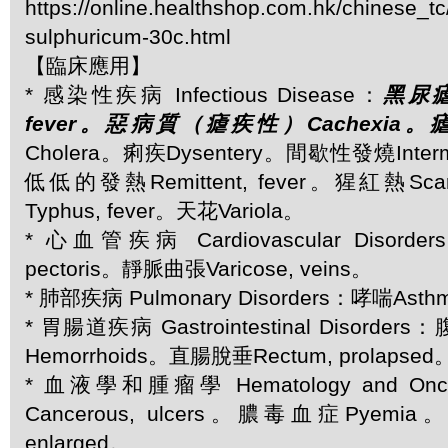
https://online.healthshop.com.hk/chinese_tc
sulphuricum-30c.html
【臨床應用】
* 感染性疾病 Infectious Disease：
黑尿瘧疾
fever。惡病質（瘧疾性）Cachexia。瘧疾
Cholera。痢疾Dysentery。間歇性發燒Intermi
低低的發熱Remittent, fever。猩紅熱Sc
Typhus, fever。天花Variola。
* 心血管疾病 Cardiovascular Disord
pectoris。靜脈曲張Varicose, veins。
* 肺部疾病 Pulmonary Disorders：哮喘Ast
* 胃腸道疾病 Gastrointestinal Disorder
Hemorrhoids。直腸脫垂Rectum, prolapsed
* 血液學和腫瘤學 Hematology and O
Cancerous, ulcers。膿毒血症Pyemi
enlarged。