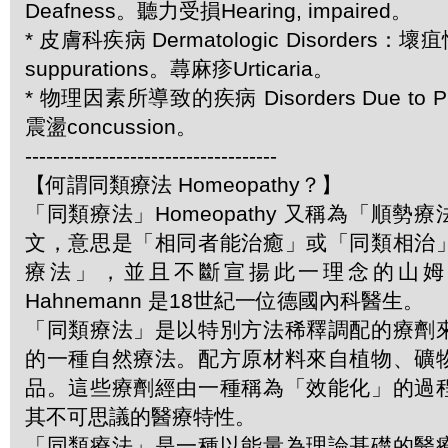
Deafness。聽力受損Hearing, impaired。
* 皮膚科疾病 Dermatologic Disorders：壞
suppurations。蕁麻疹Urticaria。
* 物理因素所導致的疾病 Disorders Due to Ph
震盪concussion。
------------------------------------
【何謂同類療法 Homeopathy？】
「同類療法」Homeopathy 又稱為「順勢
文，意思是「相同者能治癒」或「同類相治
療法」，並且不斷宣揚此一理念的山姆．哈
Hahnemann 是18世紀一位德國內科醫生。
「同類療法」是以特別方法稀釋調配的療劑
的一種自然療法。配方原材料來自植物、礦
品。這些療劑經由一種稱為「效能化」的過
其不可思議的醫療特性。
「同類療法」是一種以能量為理論基礎的醫