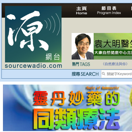
法治社會並不等同
自家教育合法化-
《自然療法與你》