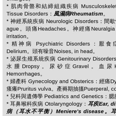
* 肌肉骨骼和結締組織疾病 Musculoskeletal 
Tissue Disorders：
風濕病Rheumatism
。
* 神經系統疾病 Neurologic Disorders：
ague。頭痛Headaches。神經痛Neuralgi
irritation。
* 精神病 Psychiatric Disorders：厭
Delirium。頭有噪音Noises, in head。
* 泌尿生殖系統疾病 Genitourinary Disorder
水腫Dropsy。尿砂症Gravel。血尿He
Hemorrhages。
* 婦產科 Gynecology and Obsterics：經痛
瘙癢Pruritus vulva。產褥期抽搐Puerperal, co
* 兒科與遺傳學 Pediatrics and Genetics：腮腺
* 耳鼻喉科疾病 Otolaryngology：
耳疾Ear, 
病（耳水不平衡）Meniere's disease。耳鳴