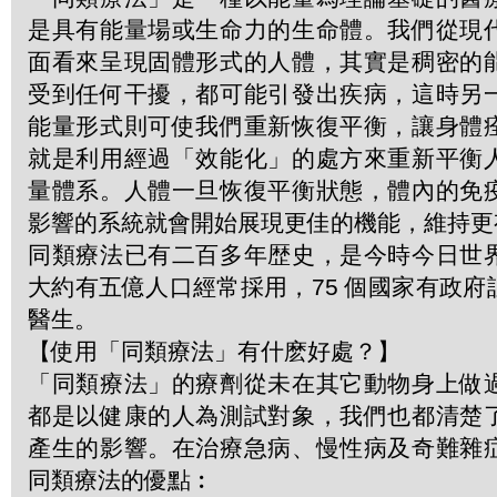
是具有能量場或生命力的生命體。我們從現
面看來呈現固體形式的人體，其實是稠密的
受到任何干擾，都可能引發出疾病，這時另
能量形式則可使我們重新恢復平衡，讓身體
就是利用經過「效能化」的處方來重新平衡
量體系。人體一旦恢復平衡狀態，體內的免
影響的系統就會開始展現更佳的機能，維持更
同類療法已有二百多年歴史，是今時今日世
大約有五億人口經常採用，75 個國家有政
醫生。
【使用「同類療法」有什麽好處？】
「同類療法」的療劑從未在其它動物身上做
都是以健康的人為測試對象，我們也都清楚
產生的影響。在治療急病、慢性病及奇難雜
同類療法的優點︰