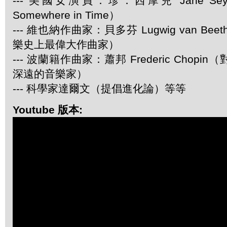
--- 美國女演員：珍．西摩兒 Jane Se
Somewhere in Time）
--- 維也納作曲家：貝多芬 Lugwig van Be
樂史上最偉大作曲家）
--- 波蘭籍作曲家：蕭邦 Frederic Chop
深遠的音樂家）
--- 科學家達爾文（提倡進化論）等等
Youtube 版本: