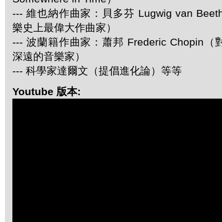
--- 維也納作曲家：貝多芬 Lugwig van Be
樂史上最偉大作曲家）
--- 波蘭籍作曲家：蕭邦 Frederic Chop
深遠的音樂家）
--- 科學家達爾文（提倡進化論）等等
Youtube 版本: