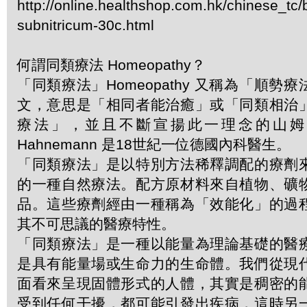
http://online.healthshop.com.hk/chinese_tc
subnitricum-30c.html
何謂同類療法 Homeopathy？
「同類療法」Homeopathy 又稱為「順勢
文，意思是「相同者能治癒」或「同類相治
療法」，並且不斷宣揚此一理念的山姆．哈
Hahnemann 是18世紀一位德國內科醫生。
「同類療法」是以特別方法稀釋調配的療劑
的一種自然療法。配方原材料來自植物、礦
品。這些療劑經由一種稱為「效能化」的過
其不可思議的醫療特性。
「同類療法」是一種以能量為理論基礎的醫
是具有能量場或生命力的生命體。我們從現
面看來呈現固體形式的人體，其實是稠密的
受到任何干擾，都可能引發出疾病，這時另