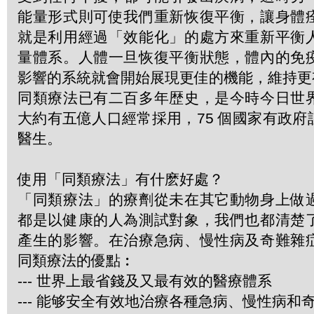
能量形式則可使我們重新恢復平衡，讓身體
就是利用經過「效能化」的處方來重新平衡
量體系。人體一旦恢復平衡狀態，體內的免
影響的系統就會開始展現更佳的機能，維持更
同類療法已有二百多年歴史，是今時今日世
大約有五億人口經常採用，75 個國家有政
醫生。
使用「同類療法」有什麽好處？
「同類療法」的療劑從未在其它動物身上做
都是以健康的人為測試對象，我們也都清楚
產生的影響。在治療急病、慢性病及奇難雜
同類療法的優點︰
--- 世界上最省錢及又最有效的醫療體系
--- 能够安全有效地治療各種急病、慢性病和