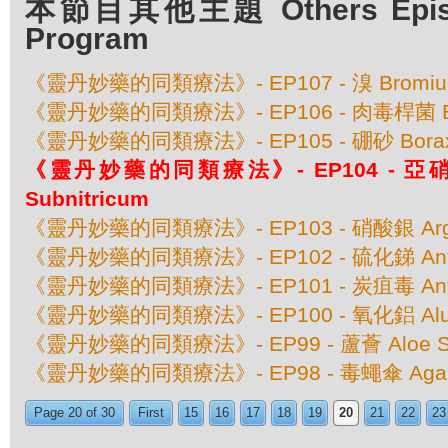
本節目其他主題 Others Episod
Program
《靈丹妙藥的同類療法》- EP107 - 溴 Bromi
《靈丹妙藥的同類療法》- EP106 - 肉毒桿菌 Bo
《靈丹妙藥的同類療法》- EP105 - 硼砂 Borax 
《靈丹妙藥的同類療法》- EP104 - 亞硝酸
Subnitricum
《靈丹妙藥的同類療法》- EP103 - 硝酸銀 Argen
《靈丹妙藥的同類療法》- EP102 - 硫化銻 Antim
《靈丹妙藥的同類療法》- EP101 - 炭疽毒 Anth
《靈丹妙藥的同類療法》- EP100 - 氧化鋁 Alu
《靈丹妙藥的同類療法》- EP99 - 蘆薈 Aloe Soc
《靈丹妙藥的同類療法》- EP98 - 毒蠅傘 Agaricu
Page 20 of 30
First
15
16
17
18
19
20
21
22
23