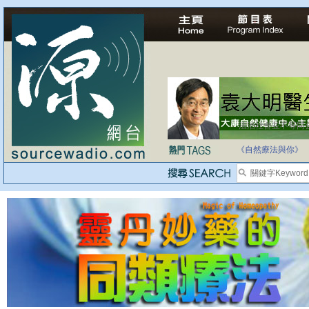
法治社會並不等同
自家教育合法化-
《自然療法與你》